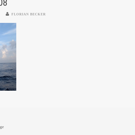
08
FLORIAN BECKER
oge