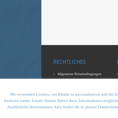
RECHTLICHES
Allgemeine Reisebedingungen
Aufstiegsbestimmungen
Datenschutzerklärung
Wir verwenden Cookies, um Inhalte zu personalisieren und die Zu
Analysen weiter. Unsere Partner führen diese Informationen mögliche
Ausführliche Informationen dazu finden Sie in unserer Datenschut