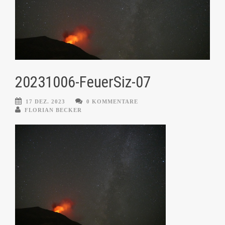
20231006-FeuerSiz-07
17 DEZ. 2023
0 KOMMENTARE
FLORIAN BECKER