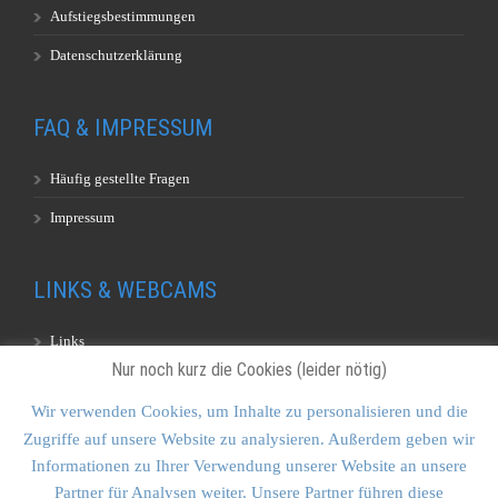
Aufstiegsbestimmungen
Datenschutzerklärung
FAQ & IMPRESSUM
Häufig gestellte Fragen
Impressum
LINKS & WEBCAMS
Links
Nur noch kurz die Cookies (leider nötig)
Webcams
Wir verwenden Cookies, um Inhalte zu personalisieren und die
Zugriffe auf unsere Website zu analysieren. Außerdem geben wir
KONTAKT & SITEMAP
Informationen zu Ihrer Verwendung unserer Website an unsere
Partner für Analysen weiter. Unsere Partner führen diese