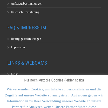
Aufstiegsbestimmungen
Datenschutzerklärung
FAQ & IMPRESSUM
Häufig gestellte Fragen
Impressum
LINKS & WEBCAMS
Links
Nur noch kurz die Cookies (leider nötig)
Webcams
Wir verwenden Cookies, um Inhalte zu personalisieren und die
Zugriffe auf unsere Website zu analysieren. Außerdem geben wir
KONTAKT & SITEMAP
Informationen zu Ihrer Verwendung unserer Website an unsere
Partner für Analysen weiter. Unsere Partner führen diese