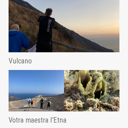
Vulcano
Votra maestra l’Etna