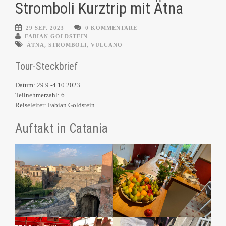
Stromboli Kurztrip mit Ätna
29 SEP. 2023
0 KOMMENTARE
FABIAN GOLDSTEIN
ÄTNA
,
STROMBOLI
,
VULCANO
Tour-Steckbrief
Datum: 29.9.-4.10.2023
Teilnehmerzahl: 6
Reiseleiter: Fabian Goldstein
Auftakt in Catania