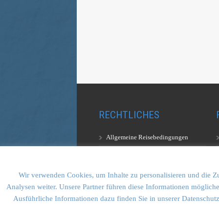
RECHTLICHES
Allgemeine Reisebedingungen
Aufstiegsbestimmungen
Datenschutzerklärung
Wir verwenden Cookies, um Inhalte zu personalisieren und die Zu
Analysen weiter. Unsere Partner führen diese Informationen mögliche
Ausführliche Informationen dazu finden Sie in unserer Datenschut