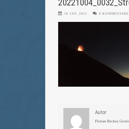
20221004_0032_Str
16 JAN. 2023
0 KOMMENTARE
Autor
Florian Becker, Geol