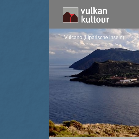
Vulcano (Liparische Inseln)