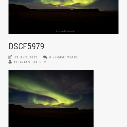
DSCF5979
19 OKT. 2022
0 KOMMENTARE
FLORIAN BECKER