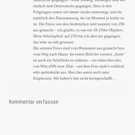
einfach zum Osservatorio gegangen. Aber in den
Folgetagen waren wir immer wieder unterwegs, und da
natürlich den Panoramaweg, der im Moment ja leider zu
ist. Die Fotos von den Ausbrüchen sind zumeist von 290
aus gemacht – ich glaube, es war ein 18-250er Objektiv.
Mein Arbeitspferd. auf 250 bin ich aber nie gegangen,
das wäre zu nah gewesen.
Die unteren Fotos sind vom Ristorante aus gemacht bzw
vom Weg nach Hause. Im ersten Bild der zweiten „Serie“
ist auch ein Schilfrohr zu erahnen – wir reden hier also
von 90m üNN etwa. Klar – auf dem Foto sieht’s wirklich
sehr spektakulär aus. Aber das waren auch satte
Eruptionen. Wir haben’s fast nicht heimgeschafft…
Kommentar verfassen