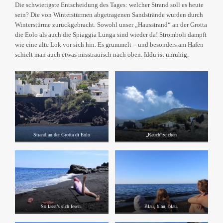
Die schwierigste Entscheidung des Tages: welcher Strand soll es heute
sein? Die von Winterstürmen abgetragenen Sandstrände wurden durch
Winterstürme zurückgebracht. Sowohl unser „Hausstrand“ an der Grotta
die Eolo als auch die Spiaggia Lunga sind wieder da! Stromboli dampft
wie eine alte Lok vor sich hin. Es grummelt – und besonders am Hafen
schielt man auch etwas misstrauisch nach oben. Iddu ist unruhig.
Strand an der Grotta di Eolo
„Rauch“zeichen
So lässt’s sich lesen.
Blau, blau, blau.