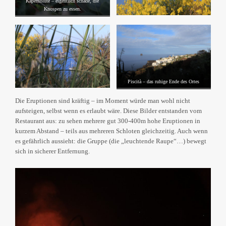
Kapernblüte – eigentlich schade, die
Knospen zu essen.
Piscità – das ruhige Ende des Ortes
Die Eruptionen sind kräftig – im Moment würde man wohl nicht
aufsteigen, selbst wenn es erlaubt wäre. Diese Bilder entstanden vom
Restaurant aus: zu sehen mehrere gut 300-400m hohe Eruptionen in
kurzem Abstand – teils aus mehreren Schloten gleichzeitig. Auch wenn
es gefährlich aussieht: die Gruppe (die „leuchtende Raupe“…) bewegt
sich in sicherer Entfernung.