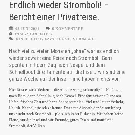
Endlich wieder Stromboli! –
Bericht einer Privatreise.
08 JUNI 2021
6 KOMMENTARE
FABIAN GOLDSTEIN
KINDERREISE
,
LAVASTRÖME
,
STROMBOLI
Nach viel zu vielen Monaten „ohne“ war es endlich
wieder soweit: eine Reise nach Stromboli! Ganz
spontan mit dem Zug nach Neapel und dem
Schnellboot direttamente auf die Insel… wir sind eine
ganze Woche auf der Insel – und haben nichts vor.
Hier lässt es sich bleiben… die Anreise war „gschmeidig“ – Nachtzug
nach Rom, dann Schnellzug nach Neapel. Eine fantastische Pizza am
Hafen, frisches Obst und harte Sonnenstrahlen. Viel und lauter Verkehr,
Hektik. Neapel, wie ich es kenne. Das erste Aliscafo der Saison bringt
uns direkt nach Stromboli – plötzlich kehrt Ruhe ein. Wir haben keine
Pläne, nur die Insel und wir. Freunde, gutes Essen und natürlich:
Stromboli, der Vulkan.