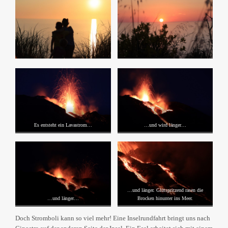
Es entsteht ein Lavastrom…
…und wird länger…
…und länger. Glutspritzend rasen die
…und länger…
Brocken hinunter ins Meer.
Doch Stromboli kann so viel mehr! Eine Inselrundfahrt bringt uns nach