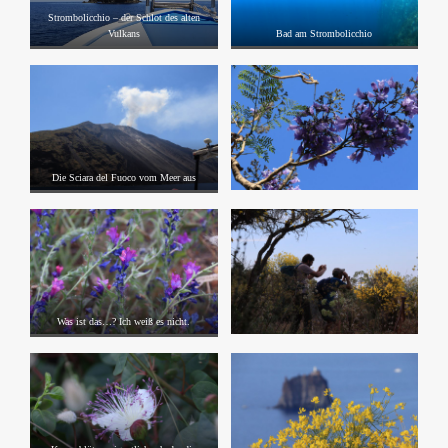
Strombolicchio – der Schlot des alten
Vulkans
Bad am Strombolicchio
Die Sciara del Fuoco vom Meer aus
Was ist das…? Ich weiß es nicht.