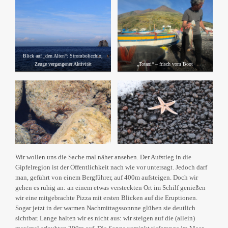
Blick auf „den Alten“: Strombolicchio,
Zeuge vergangener Aktivität
„Totani“ – frisch vom Boot
Wir wollen uns die Sache mal näher ansehen. Der Aufstieg in die
Gipfelregion ist der Öffentlichkeit nach wie vor untersagt. Jedoch darf
man, geführt von einem Bergführer, auf 400m aufsteigen. Doch wir
gehen es ruhig an: an einem etwas versteckten Ort im Schilf genießen
wir eine mitgebrachte Pizza mit ersten Blicken auf die Eruptionen.
Sogar jetzt in der warmen Nachmittagssonnne glühen sie deutlich
sichtbar. Lange halten wir es nicht aus: wir steigen auf die (allein)