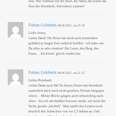
sein. Wie vermisse ich die Insel, die Natur, das Essen am
Fuss des Stromboli. Arrivederci a presto!
Fabian Goldstein
08.06.2021
um 21:10
Liebe Jenny,
vielen Dank! Die Reise hat mich nach (zumindest
gefühlt) so langer Zeit wirklich berührt – ich habe wie
Du alles so sehr vermisst! Die Leute, den Berg, das
Essen… Ich könnt‘ gleich wieder hin.
Fabian Goldstein
08.06.2021
um 21:22
Lieber Reinhard,
vielen Dank auch Dir! In diesen Zeiten hat Stromboli
zumindest mich noch nicht gesehen, Florian hingegen
schon… Meine Blicke gingen auch sehnsüchtig nach
oben – bis ich mir darüber bewusst wurde, wie hoch die
Sache gerade „köchelt“. Man merkt den Leuten noch
deutlich den Schrecken von vor 1,5 Jahren an. Und