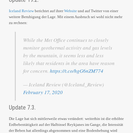
Iceland Review
berichtet auf ihrer
Website
und auf Twitter von einer
weitere Beruhigung der Lage. Mit einem Ausbruch sei wohl nicht mehr
zu rechnen:
While the Met Office continues to closely
monitor geothermal activity and gas levels
by the mountain, it seems less and less
likely that residents in the area have reason
for concern.
https://t.co/hgG6nZM774
— Iceland Review (@Iceland_Review)
February 17, 2020
Update 7.3.
Die Lage hat sich mittlerweile etwas verändert: weiterhin ist die erhöhte
Erdbebentätigkeit auf der Halbinsel Reykjanes im Gange, die Intensität
der Beben hat allerdings abgenommen und eine Bodenhebung wird