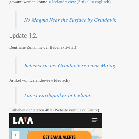
gewarnt werden könne.
» Icelandreview (Artikel in englisch)
No Magma Near the Surface by Grindavík
Update 1.2.
Deutliche Zunahme der Bebenaktivität!
Bebenserie bei Grindavík seit dem Mittag
Artikel von Icelandreview (deutsch)
Latest Earthquakes in Iceland
Erdbeben der letzten 48 h (Website vom Lava Centre)