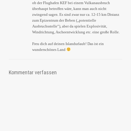
ob der Flughafen KEF bei einem Vulkanausbruch
überhaupt betroffen wäre, kann man auch nicht
zwingend sagen. Es sind zwar nur ca. 12-15 km Distanz
zum Epizentrum der Beben („potentielle
Ausbruchsstelle“), aber da spielen Explosivität,
Windrichtung, Ascheentwicklung etc. eine große Rolle.
Freu dich auf deinen Islandurlaub! Das ist ein
wunderschönes Land
Kommentar verfassen