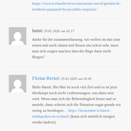
https://www.icelandreview.com/nature-travel/grindavik-
residents-prepared-for-possible-eruption/
hanni
29.01.2020
um 16:17
danke für die zusammenfassung. wir wollen im mai zum
ersten mal nach island und freuen uns schon sehr. muss
man sich sorgen machen dass die flüge dann nicht
fliegen?
Florian Becker
29.01.2020
um 16:45
Hallo Hanni. Bis Mai ist noch viel Zeit und es ist jetzt
überhaupt noch nicht vorherzusagen, was dann sein
wird. Wenn man sich die Bebentätigkeit heute mal so
ansieht, dann scheint sich die Situation sogar gerade ein
wenig zu beruhigen…
https://lavacentre.is/latest-
earthquakes-in-iceland/
(kann sich natürlich morgen
wieder ändern)