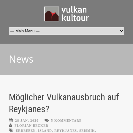
News
Möglicher Vulkanausbruch auf
Reykjanes?
28 JAN. 2020
5 KOMMENTARE
FLORIAN BECKER
ERDBEBEN
,
ISLAND
,
REYKJANES
,
SEISMIK
,