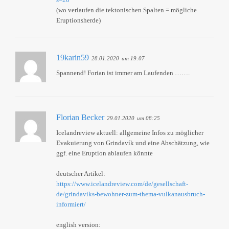
(wo verlaufen die tektonischen Spalten = mögliche
Eruptionsherde)
19karin59
28.01.2020
um 19:07
Spannend! Forian ist immer am Laufenden …….
Florian Becker
29.01.2020
um 08:25
Icelandreview aktuell: allgemeine Infos zu möglicher
Evakuierung von Grindavík und eine Abschätzung, wie
ggf. eine Eruption ablaufen könnte
deutscher Artikel:
https://www.icelandreview.com/de/gesellschaft-
de/grindaviks-bewohner-zum-thema-vulkanausbruch-
informiert/
english version: