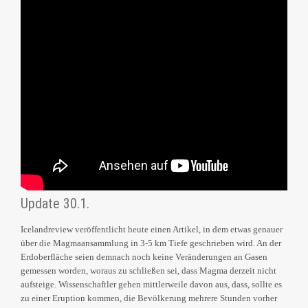
Update 30.1.
Icelandreview veröffentlicht heute einen Artikel, in dem etwas genauer
über die Magmaansammlung in 3-5 km Tiefe geschrieben wird. An der
Erdoberfläche seien demnach noch keine Veränderungen an Gasen
gemessen worden, woraus zu schließen sei, dass Magma derzeit nicht
aufsteige. Wissenschaftler gehen mittlerweile davon aus, dass, sollte es
zu einer Eruption kommen, die Bevölkerung mehrere Stunden vorher