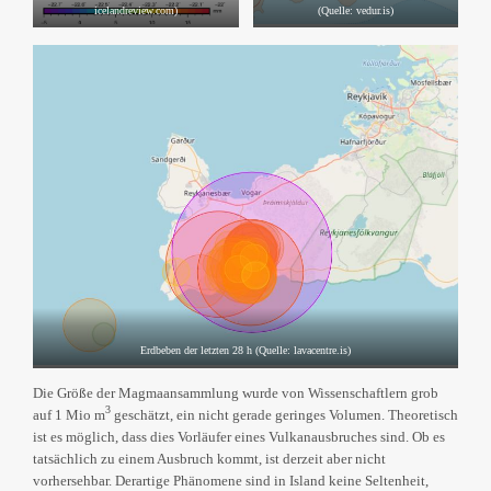
icelandreview.com)
(Quelle: vedur.is)
Erdbeben der letzten 28 h (Quelle: lavacentre.is)
Die Größe der Magmaansammlung wurde von Wissenschaftlern grob
3
auf 1 Mio m
geschätzt, ein nicht gerade geringes Volumen. Theoretisch
ist es möglich, dass dies Vorläufer eines Vulkanausbruches sind. Ob es
tatsächlich zu einem Ausbruch kommt, ist derzeit aber nicht
vorhersehbar. Derartige Phänomene sind in Island keine Seltenheit,