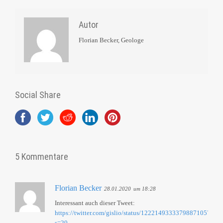
Autor
Florian Becker, Geologe
Social Share
5 Kommentare
Florian Becker
28.01.2020
um 18:28
Interessant auch dieser Tweet:
https://twitter.com/gislio/status/1222149333379887105?
s=20