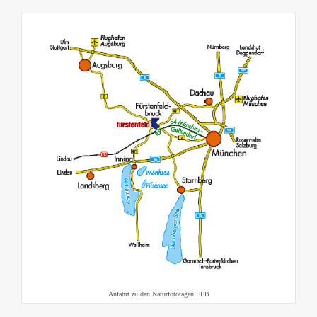
Anfahrt zu den Naturfototagen FFB