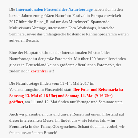
Die
Internationalen Fürstenfelder Naturfototage
haben sich in den
letzten Jahren zum größten Naturfoto-Festival in Europa entwickelt.
2017 führt die Reise „Rund um das Mittelmeer“. Spannende
Multivisions-Vorträge, interessante Foto-Workshops, lehrreiche
Seminare, sowie das umfangreiche kostenlose Rahmenprogramm warten
auf euren Besuch.
Eine der Hauptattraktionen der Internationalen Fürstenfelder
Naturfototage ist der große Fotomarkt. Mit über 120 Ausstellerständen
gibt es in Deutschland keinen größeren öffentlichen Fotomarkt, der
zudem noch
kostenfrei
ist!
Die Naturfototage finden vom 11.-14. Mai 2017 im
Veranstaltungsforum Fürstenfeld statt.
Der Foto- und Reisemarkt ist
Samstag 13. Mai (9-18 Uhr) und Sonntag 14. Mai (9-16 Uhr)
geöffnet
, am 11. und 12. Mai finden nur Vorträge und Seminare statt.
Auch wir präsentieren uns und unsere Reisen mit einem Infostand auf
dieser interessanten Messe. Ihr findet uns – wie letztes Jahr –
im
Fotomarkt in der Tenne, Obergeschoss
. Schaut doch mal vorbei, wir
freuen uns auf euren Besuch!