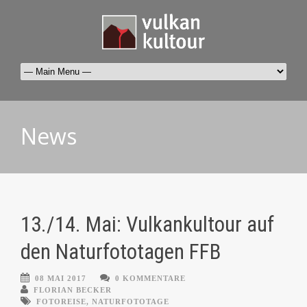
News
13./14. Mai: Vulkankultour auf
den Naturfototagen FFB
08 MAI 2017
0 KOMMENTARE
FLORIAN BECKER
FOTOREISE
,
NATURFOTOTAGE