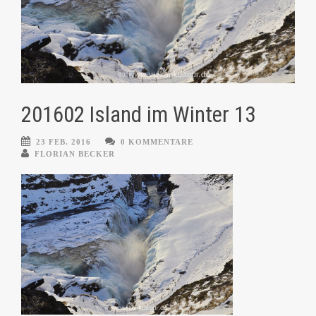
201602 Island im Winter 13
23 FEB. 2016
0 KOMMENTARE
FLORIAN BECKER