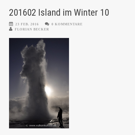
201602 Island im Winter 10
23 FEB. 2016
0 KOMMENTARE
FLORIAN BECKER