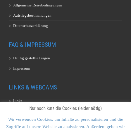
Allgemeine Reisebedingungen
Aufstiegsbestimmungen
Datenschutzerklärung
FAQ & IMPRESSUM
Häufig gestellte Fragen
Impressum
LINKS & WEBCAMS
Links
Nur noch kurz die Cookies (leider nötig)
Webcams
Wir verwenden Cookies, um Inhalte zu personalisieren und die
Zugriffe auf unsere Website zu analysieren. Außerdem geben wir
KONTAKT & SITEMAP