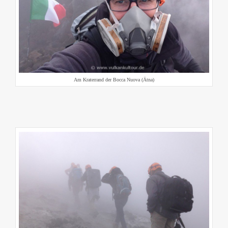
Am Kraterrand der Bocca Nuova (Ätna)