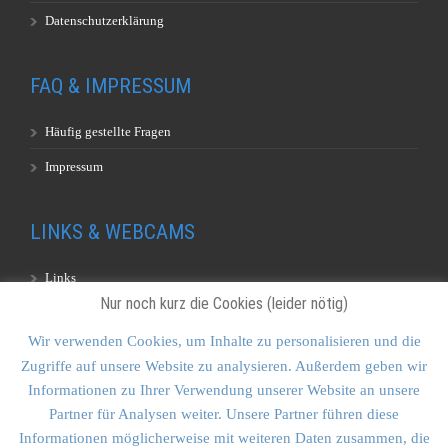
Datenschutzerklärung
FAQ & IMPRESSUM
Häufig gestellte Fragen
Impressum
LINKS & WEBCAMS
Links
Nur noch kurz die Cookies (leider nötig)
Webcams
Wir verwenden Cookies, um Inhalte zu personalisieren und die
Zugriffe auf unsere Website zu analysieren. Außerdem geben wir
KONTAKT & SITEMAP
Informationen zu Ihrer Verwendung unserer Website an unsere
Partner für Analysen weiter. Unsere Partner führen diese
Kontakt
Informationen möglicherweise mit weiteren Daten zusammen, die