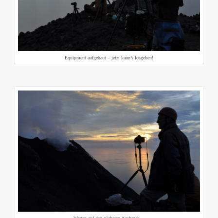
Equipment aufgebaut – jetzt kann’s losgehen!