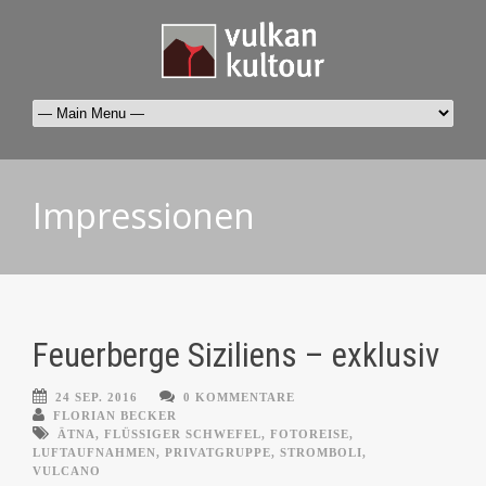
Impressionen
Feuerberge Siziliens – exklusiv
24 SEP. 2016
0 KOMMENTARE
FLORIAN BECKER
ÄTNA
,
FLÜSSIGER SCHWEFEL
,
FOTOREISE
,
LUFTAUFNAHMEN
,
PRIVATGRUPPE
,
STROMBOLI
,
VULCANO