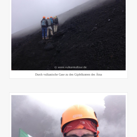
Durch vulkanische Gase zu den Gipfelkratern des Ätna