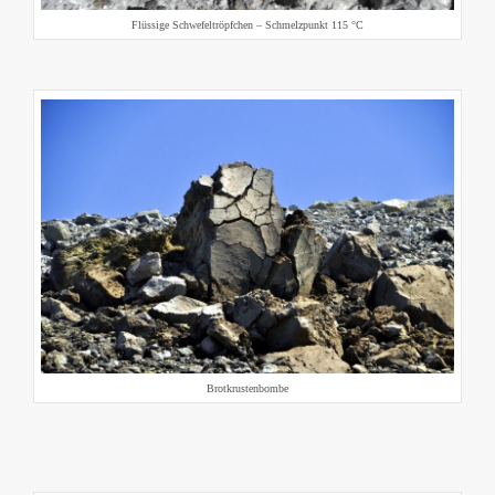
Flüssige Schwefeltröpfchen – Schmelzpunkt 115 °C
Brotkrustenbombe