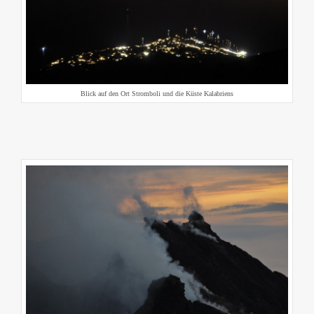
Blick auf den Ort Stromboli und die Küste Kalabriens