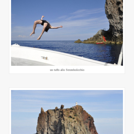
un tuffo allo Strombolicchio