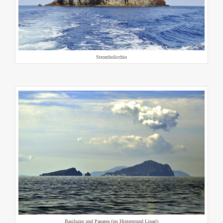
Strombolicchio
Basiluzzo und Panarea (im Hintergrund Lipari)