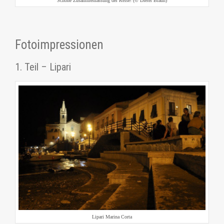
Schöne Zusammenfassung der Reise! (© Dieter Braun)
Fotoimpressionen
1. Teil – Lipari
Lipari Marina Corta