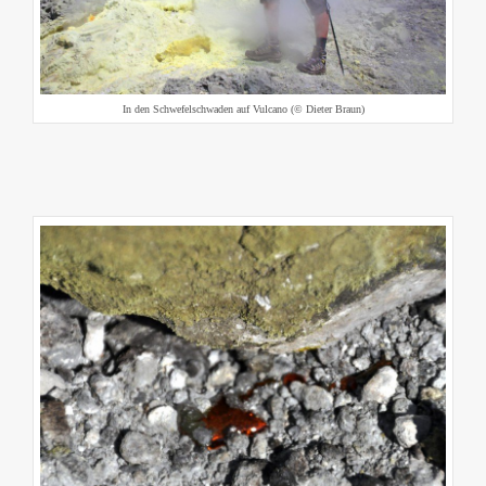
In den Schwefelschwaden auf Vulcano (© Dieter Braun)