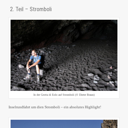
2. Teil – Stromboli
In der Grotta di Eolo auf Stromboli (© Dieter Braun)
Inselrundfahrt um dien Stromboli – ein absolutes Highlight!