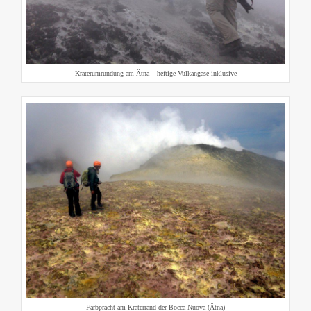
Kraterumrundung am Ätna – heftige Vulkangase inklusive
Farbpracht am Kraterrand der Bocca Nuova (Ätna)