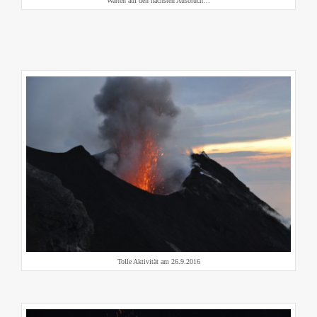
Warten auf den nächsten Ausbruch…
Tolle Aktivität am 26.9.2016