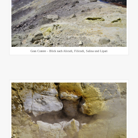
Gran Cratere – Blick nach Alicudi, Filicudi, Salina und Lipari