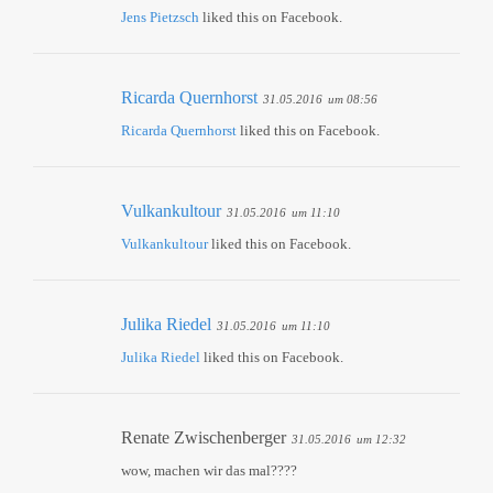
Jens Pietzsch
liked this on Facebook.
Ricarda Quernhorst
31.05.2016
um 08:56
Ricarda Quernhorst
liked this on Facebook.
Vulkankultour
31.05.2016
um 11:10
Vulkankultour
liked this on Facebook.
Julika Riedel
31.05.2016
um 11:10
Julika Riedel
liked this on Facebook.
Renate Zwischenberger
31.05.2016
um 12:32
wow, machen wir das mal????