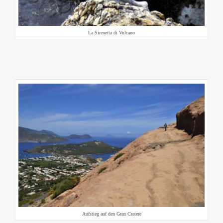
La Sirenetta di Vulcano
Aufstieg auf den Gran Cratere