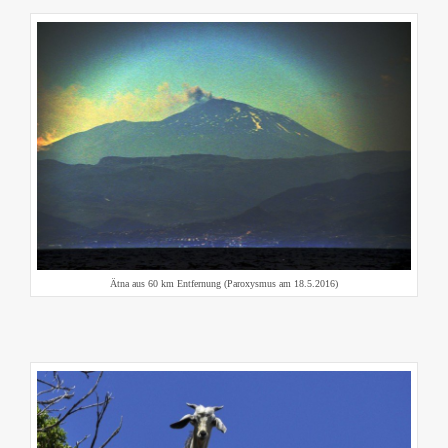
Ätna aus 60 km Entfernung (Paroxysmus am 18.5.2016)