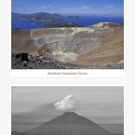
Bilderbuch-Vulkankrater Vulcano