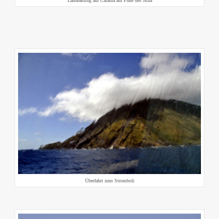
Landeanflug auf Catania am Fuße des Ätna
Überfahrt zum Stromboli