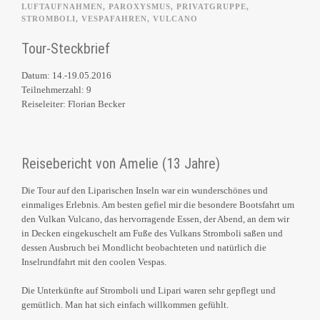
LUFTAUFNAHMEN
,
PAROXYSMUS
,
PRIVATGRUPPE
,
STROMBOLI
,
VESPAFAHREN
,
VULCANO
Tour-Steckbrief
Datum: 14.-19.05.2016
Teilnehmerzahl: 9
Reiseleiter: Florian Becker
Reisebericht von Amelie (13 Jahre)
Die Tour auf den Liparischen Inseln war ein wunderschönes und
einmaliges Erlebnis. Am besten gefiel mir die besondere Bootsfahrt um
den Vulkan Vulcano, das hervorragende Essen, der Abend, an dem wir
in Decken eingekuschelt am Fuße des Vulkans Stromboli saßen und
dessen Ausbruch bei Mondlicht beobachteten und natürlich die
Inselrundfahrt mit den coolen Vespas.
Die Unterkünfte auf Stromboli und Lipari waren sehr gepflegt und
gemütlich. Man hat sich einfach willkommen gefühlt.