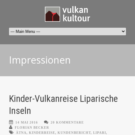
Impressionen
Kinder-Vulkanreise Liparische
Inseln
14 MAI 2016
20 KOMMENTARE
FLORIAN BECKER
ÄTNA
,
KINDERREISE
,
KUNDENBERICHT
,
LIPARI
,