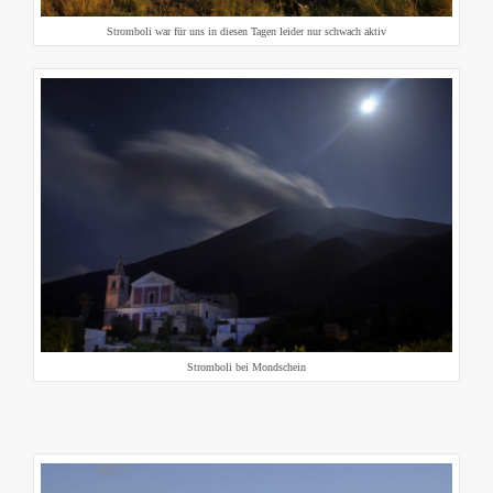
Stromboli war für uns in diesen Tagen leider nur schwach aktiv
Stromboli bei Mondschein