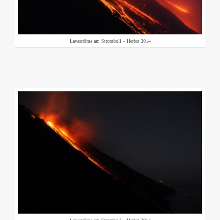
Lavaströme am Stromboli – Herbst 2014