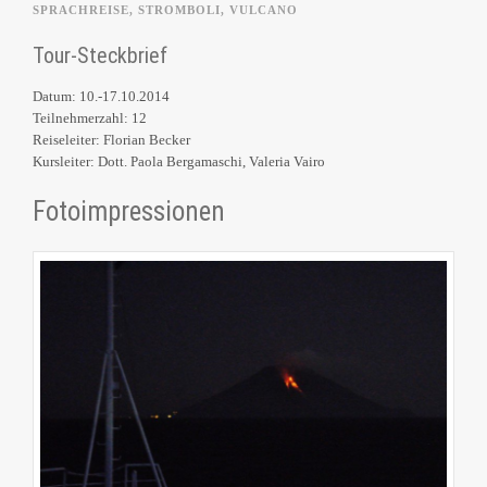
SPRACHREISE
,
STROMBOLI
,
VULCANO
Tour-Steckbrief
Datum: 10.-17.10.2014
Teilnehmerzahl: 12
Reiseleiter: Florian Becker
Kursleiter: Dott. Paola Bergamaschi, Valeria Vairo
Fotoimpressionen