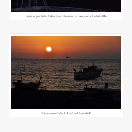
Frühmorgendliche Ankunft auf Stromboli – Lavaströme Herbst 2014
Frühmorgendliche Ankunft auf Stromboli