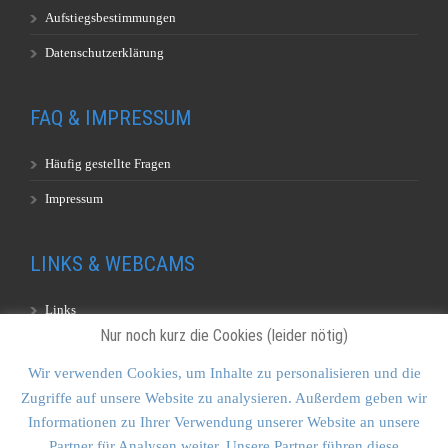
Aufstiegsbestimmungen
Datenschutzerklärung
FAQ & IMPRESSUM
Häufig gestellte Fragen
Impressum
LINKS & WEBCAMS
Links
Nur noch kurz die Cookies (leider nötig)
Webcams
Wir verwenden Cookies, um Inhalte zu personalisieren und die
Zugriffe auf unsere Website zu analysieren. Außerdem geben wir
KONTAKT & SITEMAP
Informationen zu Ihrer Verwendung unserer Website an unsere
Partner für Analysen weiter. Unsere Partner führen diese