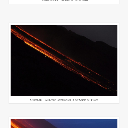
Lavaströme am Stromboli – Herbst 2014
Stromboli – Glühende Lavabrocken in der Sciara del Fuoco