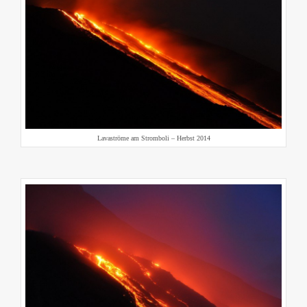
Lavaströme am Stromboli – Herbst 2014