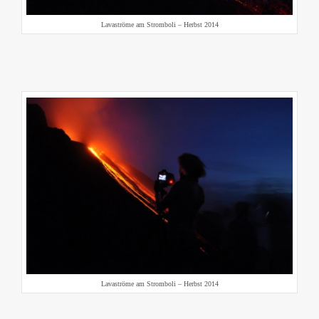
Lavaströme am Stromboli – Herbst 2014
Lavaströme am Stromboli – Herbst 2014