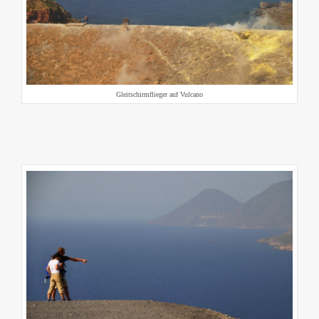
Gleitschirmflieger auf Vulcano