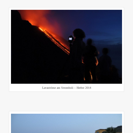
Lavaströme am Stromboli – Herbst 2014