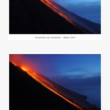
Lavaströme am Stromboli – Herbst 2014