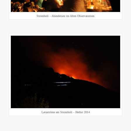
Stromboli – Abendessen im Alten Observatorium
Lavaströme am Stromboli – Herbst 2014