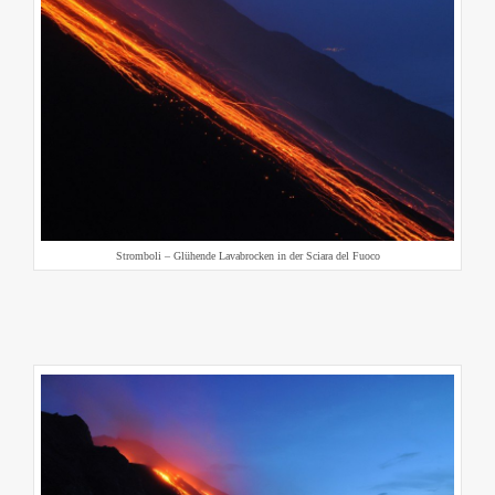
Stromboli – Glühende Lavabrocken in der Sciara del Fuoco