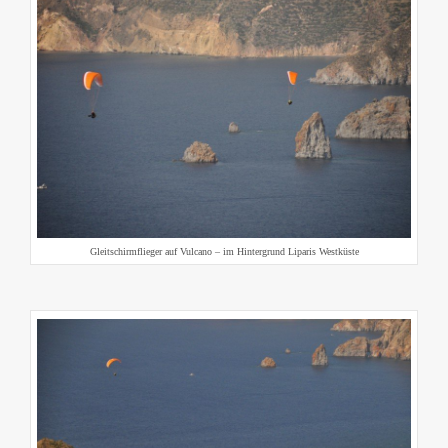
Gleitschirmflieger auf Vulcano – im Hintergrund Liparis Westküste