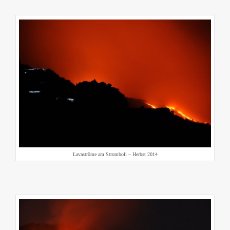
Lavaströme am Stromboli – Herbst 2014