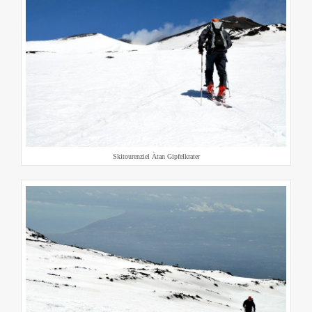
Skitourenziel Ätan Gipfelkrater