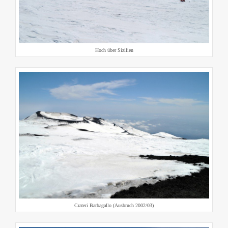
Hoch über Sizilien
Crateri Barbagallo (Ausbruch 2002/03)