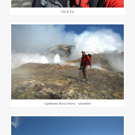
Ulli & Flo
Gipfelkrater Bocca Nuova – schneefrei!