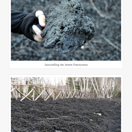
Auswürfling des letzten Paroxysmus