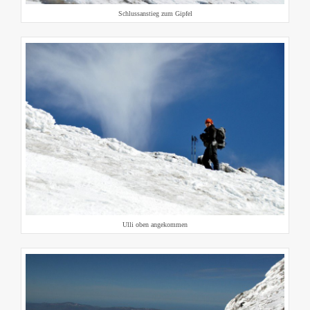
Schlussanstieg zum Gipfel
Ulli oben angekommen