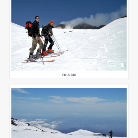
Flo & Ulli