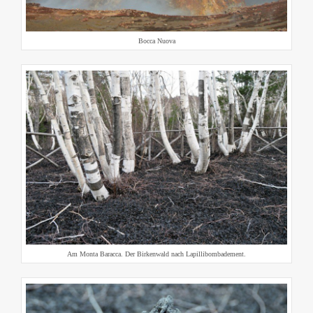
Bocca Nuova
Am Monta Baracca. Der Birkenwald nach Lapillibombadement.