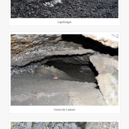
Lapilliregen
Grotta dei Ladroni