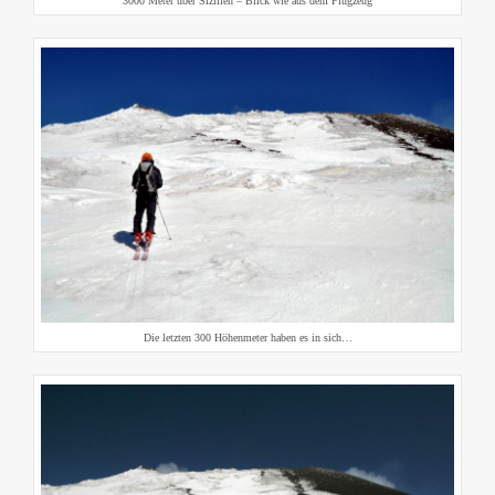
3000 Meter über Sizilien – Blick wie aus dem Flugzeug
Die letzten 300 Höhenmeter haben es in sich…