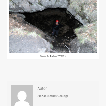
Grotta dei LadroniITOURN
Autor
Florian Becker, Geologe