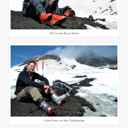
Ulli vor der Bocca Nuova
Letzte Pause vor dem Gipfelanstieg