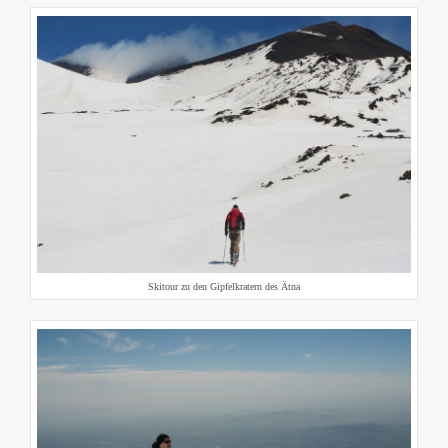
Skitour zu den Gipfelkratern des Ätna