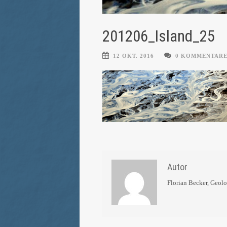
201206_Island_25
12 OKT. 2016
0 KOMMENTAR
Autor
Florian Becker, Geol