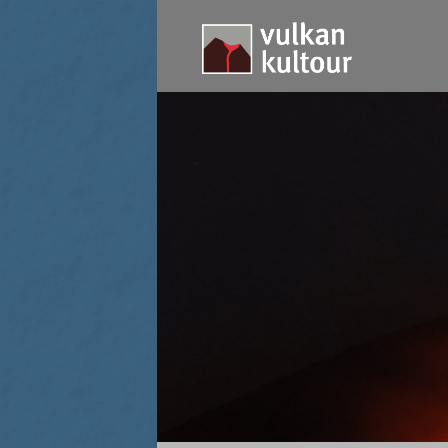
Lavaströme am Stromboli (Herbst