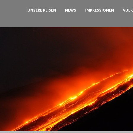
UNSERE REISEN
NEWS
IMPRESSIONEN
VUL
 2014)