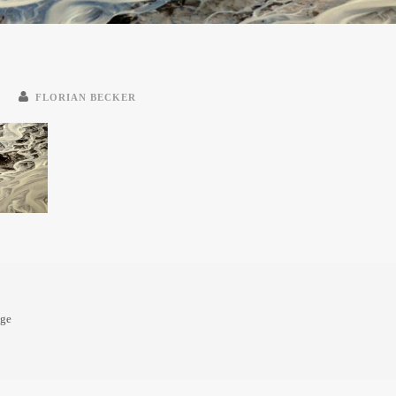
E
FLORIAN BECKER
oge