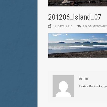
201206_Island_07
12 OKT. 2016
0 KOMMENTAR
Autor
Florian Becker, Geol