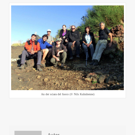
An der sciara del fuoco (© Nils Kuhnhenne)