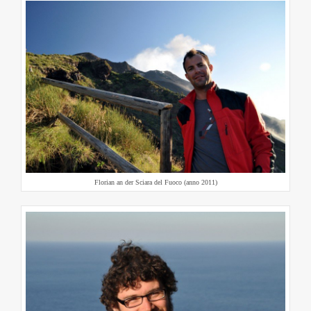
Florian an der Sciara del Fuoco (anno 2011)