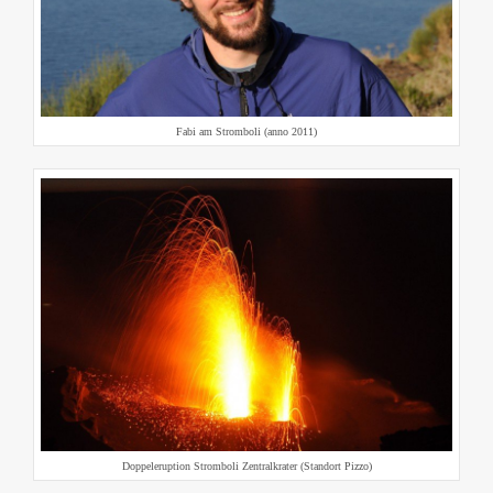
Fabi am Stromboli (anno 2011)
Doppeleruption Stromboli Zentralkrater (Standort Pizzo)