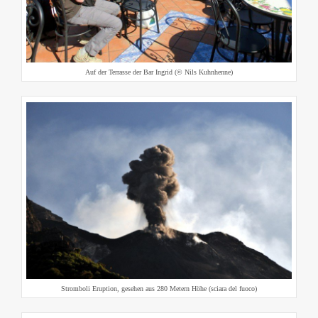
Auf der Terrasse der Bar Ingrid (© Nils Kuhnhenne)
Stromboli Eruption, gesehen aus 280 Metern Höhe (sciara del fuoco)