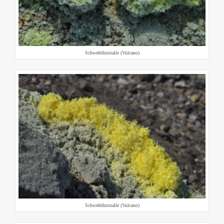
Schwefelkristalle (Vulcano)
Schwefelkristalle (Vulcano)