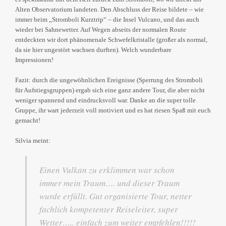
Alten Observatorium landeten. Den Abschluss der Reise bildete – wie
immer beim „Stromboli Kurztrip“ – die Insel Vulcano, und das auch
wieder bei Sahnewetter. Auf Wegen abseits der normalen Route
entdeckten wir dort phänomenale Schwefelkristalle (großer als normal,
da sie hier ungestört wachsen durften). Welch wunderbare
Impressionen!
Fazit: durch die ungewöhnlichen Ereignisse (Sperrung des Stromboli
für Aufstiegsgruppen) ergab sich eine ganz andere Tour, die aber nicht
weniger spannend und eindrucksvoll war. Danke an die super tolle
Gruppe, ihr wart jederzeit voll motiviert und es hat riesen Spaß mit euch
gemacht!
Silvia meint:
Einen Vulkan zu erklimmen war schon
immer mein Traum…. und dieser Traum
wurde erfüllt. Gut organisierte Tour, netter
fachlich kompetenter Reiseleiter, super
Wetter….. einfach zum weiter empfehlen!!!!!