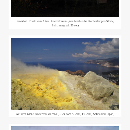
Stromboli: Blick vom Alten Observatorium (man beachte die Taschenlampen-Straße,
Belichtungszeit 30 sec)
Auf dem Gran Cratere von Vulcano (Blick nach Alicudi, Filicudi, Salina und Lipari)