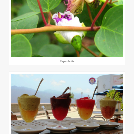
Kapernblüte