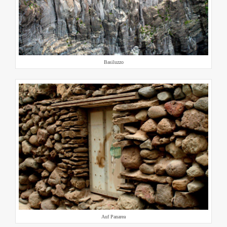
Basiluzzo
Auf Panarea