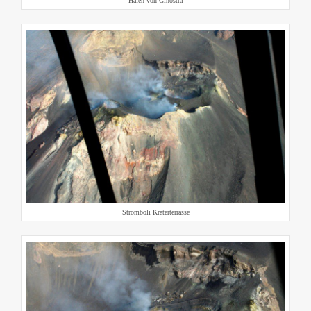
Hafen von Ginostra
Stromboli Kraterterrasse