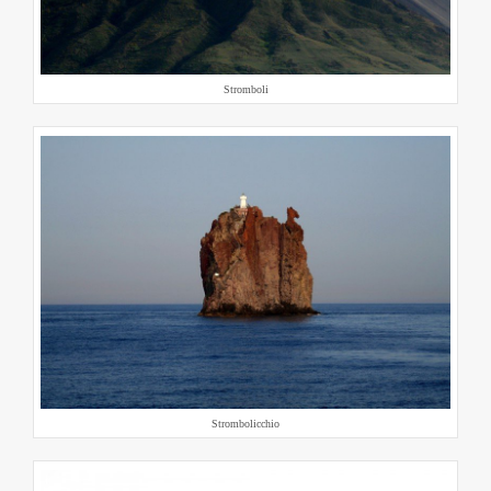
Stromboli
Strombolicchio