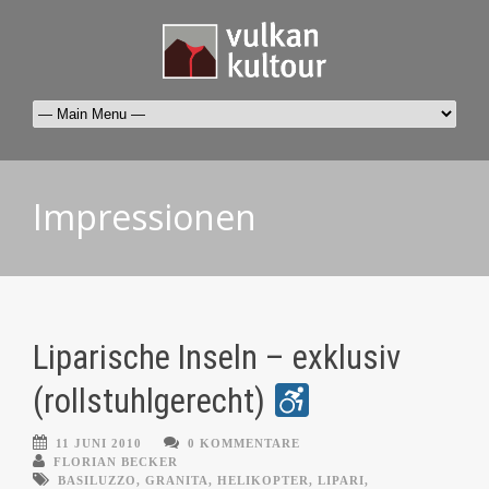
Impressionen
Liparische Inseln – exklusiv
(rollstuhlgerecht)
11 JUNI 2010
0 KOMMENTARE
FLORIAN BECKER
BASILUZZO
,
GRANITA
,
HELIKOPTER
,
LIPARI
,