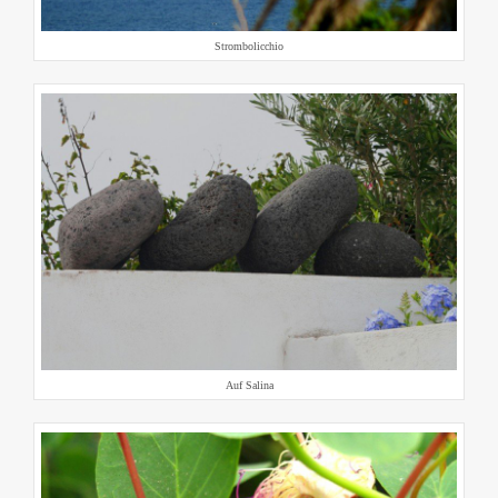
Strombolicchio
Auf Salina