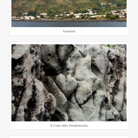
Stromboli
Il Cuore dello Strombolicchio