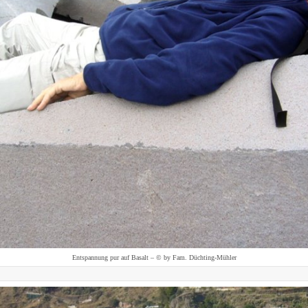
Entspannung pur auf Basalt – © by Fam. Düchting-Mühler