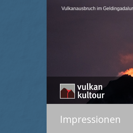
Vulkanausbruch im Geldingadalur 
Impressionen