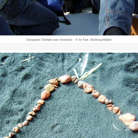
Entspannte Überfahrt zum Stromboli – © by Fam. Düchting-Mühler