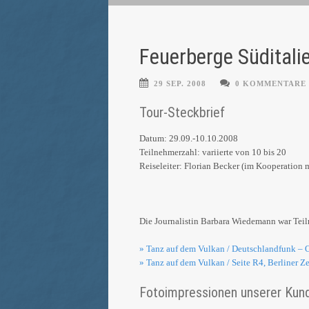
Feuerberge Süditali
29 SEP. 2008
0 KOMMENTARE
Tour-Steckbrief
Datum: 29.09.-10.10.2008
Teilnehmerzahl: variierte von 10 bis 20
Reiseleiter: Florian Becker (im Kooperation 
Die Journalistin Barbara Wiedemann war Teiln
» Tanz auf dem Vulkan / Deutschlandfunk
» Tanz auf dem Vulkan / Seite R4, Berliner Ze
Fotoimpressionen unserer Kun