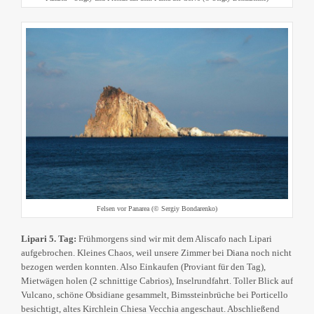
Felsen vor Panarea (© Sergiy Bondarenko)
Lipari 5. Tag:
Frühmorgens sind wir mit dem Aliscafo nach Lipari
aufgebrochen. Kleines Chaos, weil unsere Zimmer bei Diana noch nicht
bezogen werden konnten. Also Einkaufen (Proviant für den Tag),
Mietwägen holen (2 schnittige Cabrios), Inselrundfahrt. Toller Blick auf
Vulcano, schöne Obsidiane gesammelt, Bimssteinbrüche bei Porticello
besichtigt, altes Kirchlein Chiesa Vecchia angeschaut. Abschließend