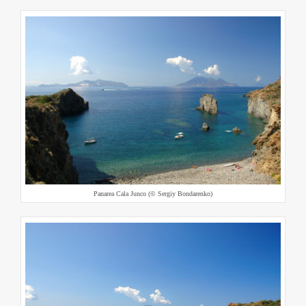
Panarea Cala Junco (© Sergiy Bondarenko)