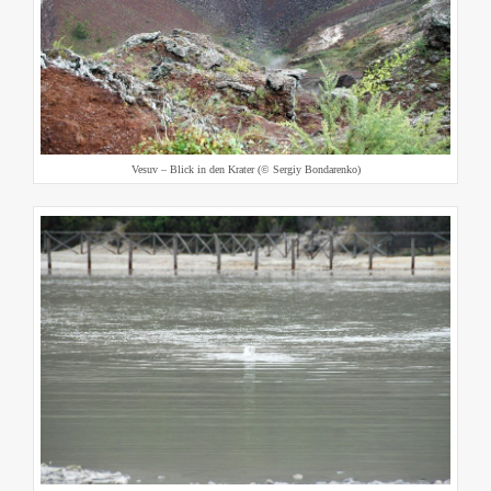
Vesuv – Blick in den Krater (© Sergiy Bondarenko)