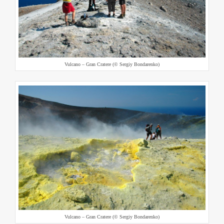
Vulcano – Gran Cratere (© Sergiy Bondarenko)
Vulcano – Gran Cratere (© Sergiy Bondarenko)