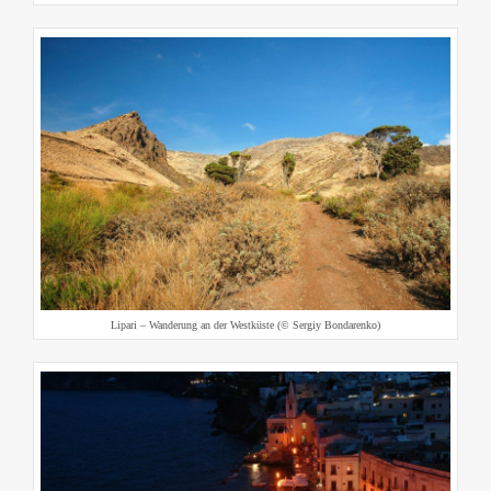
Lipari – Wanderung an der Westküste (© Sergiy Bondarenko)