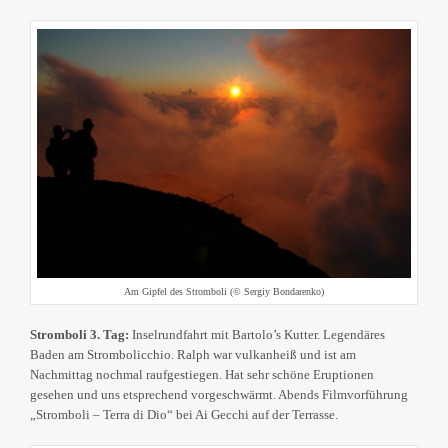
Am Gipfel des Stromboli (© Sergiy Bondarenko)
Stromboli 3. Tag:
Inselrundfahrt mit Bartolo’s Kutter. Legendäres
Baden am Strombolicchio. Ralph war vulkanheiß und ist am
Nachmittag nochmal raufgestiegen. Hat sehr schöne Eruptionen
gesehen und uns etsprechend vorgeschwärmt. Abends Filmvorführung
„Stromboli – Terra di Dio“ bei Ai Gecchi auf der Terrasse.