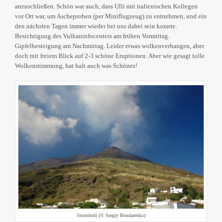
anzuschließen. Schön war auch, dass Ulli mit italienischen Kollegen
vor Ort war, um Ascheproben (per Miniflugzeug) zu entnehmen, und ein
den nächsten Tagen immer wieder bei uns dabei sein konnte.
Besichtigung des Vulkaninfocenters am frühen Vormittag.
Gipfelbesteigung am Nachmittag. Leider etwas wolkenverhangen, aber
doch mit freiem Blick auf 2-3 schöne Eruptionen. Aber wie gesagt tolle
Wolkenstimmung, hat halt auch was Schönes!
Stromboli (© Sergiy Bondarenko)