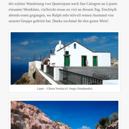
die schöne Wanderung von Quattropani nach San Calogero an Liparis
einsamer Westküste, vielleicht etwas zu viel an diesem Tag. Erschöpft
abends essen gegangen, wo Ralph sehr stilvoll seinen Ausstand von
unserer Gruppe gefeiert hat. Danke nochmal für den guten Wein!
Lipari – Chiesa Vecchia (© Sergiy Bondarenko)