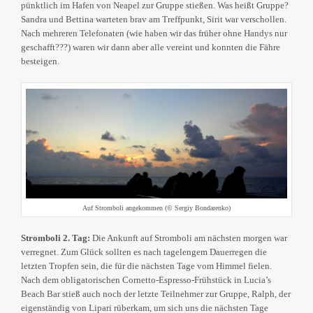
pünktlich im Hafen von Neapel zur Gruppe stießen. Was heißt Gruppe?
Sandra und Bettina warteten brav am Treffpunkt, Sirit war verschollen.
Nach mehreren Telefonaten (wie haben wir das früher ohne Handys nur
geschafft???) waren wir dann aber alle vereint und konnten die Fähre
besteigen.
Auf Stromboli angekommen (© Sergiy Bondarenko)
Stromboli 2. Tag:
Die Ankunft auf Stromboli am nächsten morgen war
verregnet. Zum Glück sollten es nach tagelengem Dauerregen die
letzten Tropfen sein, die für die nächsten Tage vom Himmel fielen.
Nach dem obligatorischen Cornetto-Espresso-Frühstück in Lucia’s
Beach Bar stieß auch noch der letzte Teilnehmer zur Gruppe, Ralph, der
eigenständig von Lipari rüberkam, um sich uns die nächsten Tage