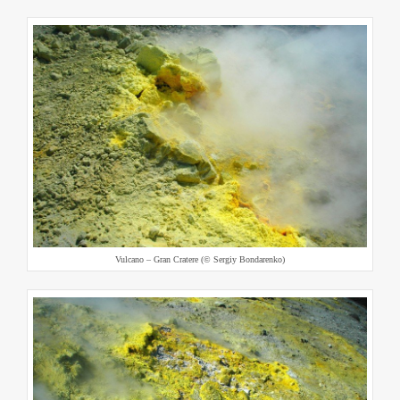
Vulcano – Gran Cratere (© Sergiy Bondarenko)