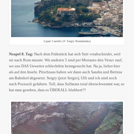
Lipari Castello (© Sergiy Bondarenko)
Neapel 8. Tag:
Nach dem Frühstück hat sich Sirit verabschiedet, weil
sie nach Rom musste. Wir anderen 5 sind per Mietauto den Vesuv rauf,
wo uns DAS Unwetter schlechthin heimgesucht hat. Na ja, lieber hier
als auf den Inseln. Pitschnass haben wir dann auch Sandra und Bettina
am Bahnhof abgesetzt. Sergiy (jetzt Sergio), Ulli und ich sind noch
nach Pozzuoli gefahren. Toll, dass Solfatara total überschwemmt war, so
hat man gesehen, dass es ÜBERALL blubbert!!!