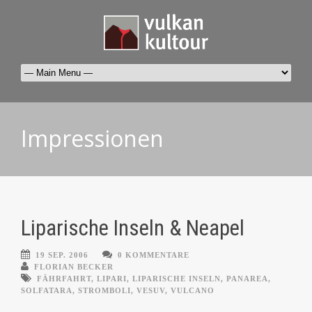
Impressionen
Liparische Inseln & Neapel
19 SEP. 2006
0 KOMMENTARE
FLORIAN BECKER
FÄHRFAHRT
,
LIPARI
,
LIPARISCHE INSELN
,
PANAREA
,
SOLFATARA
,
STROMBOLI
,
VESUV
,
VULCANO