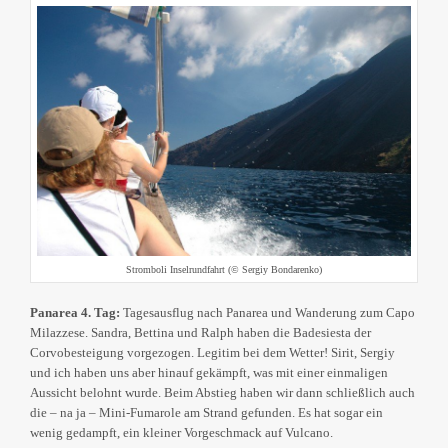
Stromboli Inselrundfahrt (© Sergiy Bondarenko)
Panarea 4. Tag:
Tagesausflug nach Panarea und Wanderung zum Capo
Milazzese. Sandra, Bettina und Ralph haben die Badesiesta der
Corvobesteigung vorgezogen. Legitim bei dem Wetter! Sirit, Sergiy
und ich haben uns aber hinauf gekämpft, was mit einer einmaligen
Aussicht belohnt wurde. Beim Abstieg haben wir dann schließlich auch
die – na ja – Mini-Fumarole am Strand gefunden. Es hat sogar ein
wenig gedampft, ein kleiner Vorgeschmack auf Vulcano.