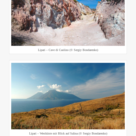
Lipari – Cave di Caolino (© Sergiy Bondarenko)
Lipari – Westküste mit Blick auf Salina (© Sergiy Bondarenko)