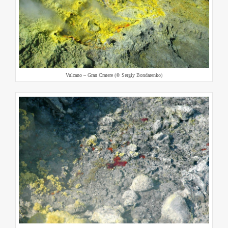
Vulcano – Gran Cratere (© Sergiy Bondarenko)