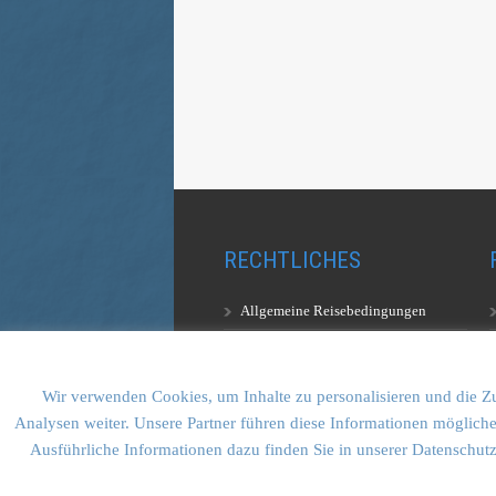
RECHTLICHES
Allgemeine Reisebedingungen
Aufstiegsbestimmungen
Datenschutzerklärung
Wir verwenden Cookies, um Inhalte zu personalisieren und die Zu
Analysen weiter. Unsere Partner führen diese Informationen mögliche
Ausführliche Informationen dazu finden Sie in unserer Datenschut