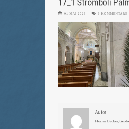
17_1 Stromboli Pal
01 MAI 2023
0 KOMMENTARE
Autor
Florian Becker, Geol