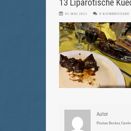
13 Liparotische Kuec
01 MAI 2023
0 KOMMENTARE
Autor
Florian Becker, Geol