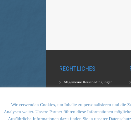
RECHTLICHES
Allgemeine Reisebedingungen
Aufstiegsbestimmungen
Datenschutzerklärung
Wir verwenden Cookies, um Inhalte zu personalisieren und die Zu
Analysen weiter. Unsere Partner führen diese Informationen mögliche
Ausführliche Informationen dazu finden Sie in unserer Datenschut