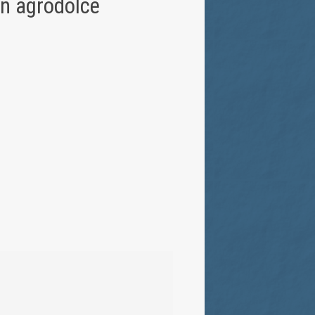
in agrodolce