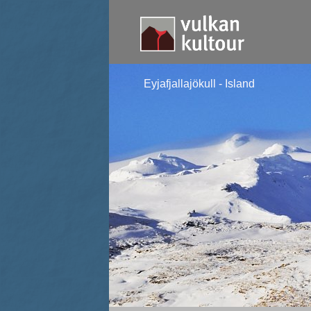
Eyjafjallajökull - Island