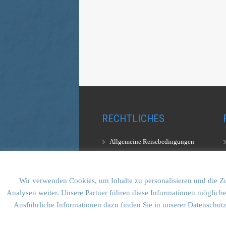
RECHTLICHES
Allgemeine Reisebedingungen
Aufstiegsbestimmungen
Datenschutzerklärung
Wir verwenden Cookies, um Inhalte zu personalisieren und die Zu
Analysen weiter. Unsere Partner führen diese Informationen mögliche
Ausführliche Informationen dazu finden Sie in unserer Datenschut