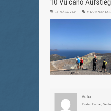
10 Vulcano Aufstieg
15 MÄRZ 2024
0 KOMMENTAR
Autor
Florian Becker, Geol