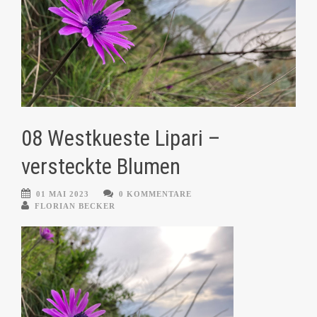
08 Westkueste Lipari –
versteckte Blumen
01 MAI 2023
0 KOMMENTARE
FLORIAN BECKER