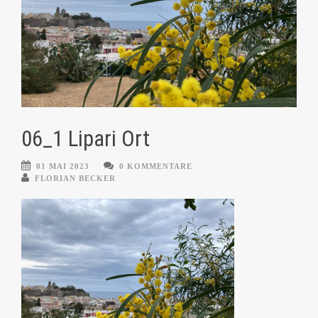
06_1 Lipari Ort
01 MAI 2023
0 KOMMENTARE
FLORIAN BECKER