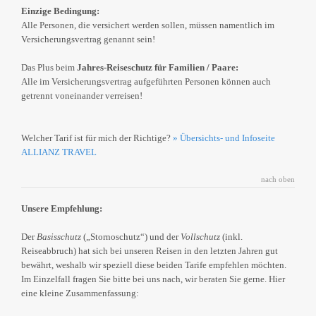
Einzige Bedingung:
Alle Personen, die versichert werden sollen, müssen namentlich im
Versicherungsvertrag genannt sein!
Das Plus beim
Jahres-Reiseschutz für Familien / Paare:
Alle im Versicherungsvertrag aufgeführten Personen können auch
getrennt voneinander verreisen!
Welcher Tarif ist für mich der Richtige?
» Übersichts- und Infoseite
ALLIANZ TRAVEL
nach oben
Unsere Empfehlung:
Der
Basisschutz
(„Stornoschutz“) und der
Vollschutz
(inkl.
Reiseabbruch) hat sich bei unseren Reisen in den letzten Jahren gut
bewährt, weshalb wir speziell diese beiden Tarife empfehlen möchten.
Im Einzelfall fragen Sie bitte bei uns nach, wir beraten Sie gerne. Hier
eine kleine Zusammenfassung: