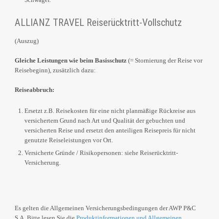
ALLIANZ TRAVEL Reiserücktritt-Vollschutz
(Auszug)
Gleiche Leistungen wie beim Basisschutz
(= Stornierung der Reise vor
Reisebeginn), zusätzlich dazu:
Reiseabbruch:
Ersetzt z.B. Reisekosten für eine nicht planmäßige Rückreise aus
versichertem Grund nach Art und Qualität der gebuchten und
versicherten Reise und ersetzt den anteiligen Reisepreis für nicht
genutzte Reiseleistungen vor Ort.
Versicherte Gründe / Risikopersonen: siehe Reiserücktritt-
Versicherung.
Es gelten die Allgemeinen Versicherungsbedingungen der AWP P&C
S.A. Bitte lesen Sie die
Produktinformationen und Allgemeinen