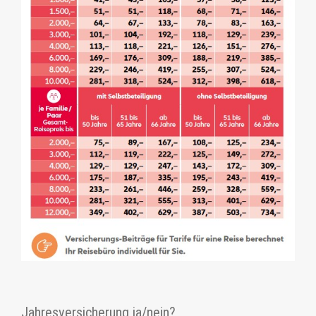
Jahresversicherung ja/nein?