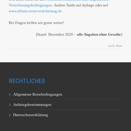
Versicherungsbedingungen
. Andere Tarife auf Anfrage oder auf
www.allianz-reiseversicherung.de
.
Bei Fragen helfen wir gerne weiter!
[Stand: Dezember 2020 –
alle Angaben ohne Gewähr
]
nach oben
RECHTLICHES
Allgemeine Reisebedingungen
Aufstiegsbestimmungen
Datenschutzerklärung