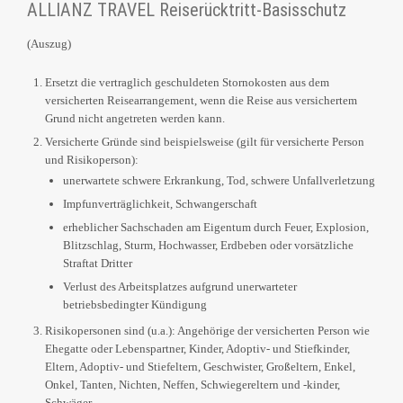
ALLIANZ TRAVEL Reiserücktritt-Basisschutz
(Auszug)
Ersetzt die vertraglich geschuldeten Stornokosten aus dem
versicherten Reisearrangement, wenn die Reise aus versichertem
Grund nicht angetreten werden kann.
Versicherte Gründe sind beispielsweise (gilt für versicherte Person
und Risikoperson):
unerwartete schwere Erkrankung, Tod, schwere Unfallverletzung
Impfunverträglichkeit, Schwangerschaft
erheblicher Sachschaden am Eigentum durch Feuer, Explosion,
Blitzschlag, Sturm, Hochwasser, Erdbeben oder vorsätzliche
Straftat Dritter
Verlust des Arbeitsplatzes aufgrund unerwarteter
betriebsbedingter Kündigung
Risikopersonen sind (u.a.): Angehörige der versicherten Person wie
Ehegatte oder Lebenspartner, Kinder, Adoptiv- und Stiefkinder,
Eltern, Adoptiv- und Stiefeltern, Geschwister, Großeltern, Enkel,
Onkel, Tanten, Nichten, Neffen, Schwiegereltern und -kinder,
Schwäger.