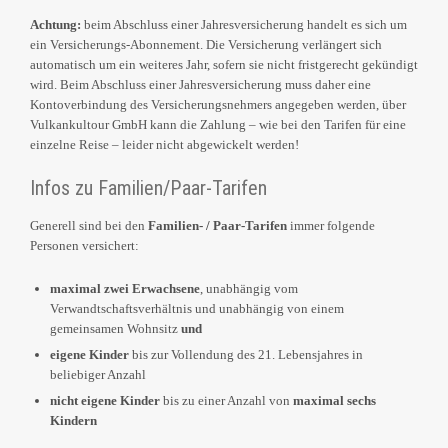
Achtung:
beim Abschluss einer Jahresversicherung handelt es sich um
ein Versicherungs-Abonnement. Die Versicherung verlängert sich
automatisch um ein weiteres Jahr, sofern sie nicht fristgerecht gekündigt
wird. Beim Abschluss einer Jahresversicherung muss daher eine
Kontoverbindung des Versicherungsnehmers angegeben werden, über
Vulkankultour GmbH kann die Zahlung – wie bei den Tarifen für eine
einzelne Reise – leider nicht abgewickelt werden!
Infos zu Familien/Paar-Tarifen
Generell sind bei den
Familien- / Paar-Tarifen
immer folgende
Personen versichert:
maximal zwei Erwachsene
, unabhängig vom
Verwandtschaftsverhältnis und unabhängig von einem
gemeinsamen Wohnsitz
und
eigene Kinder
bis zur Vollendung des 21. Lebensjahres in
beliebiger Anzahl
nicht eigene Kinder
bis zu einer Anzahl von
maximal sechs
Kindern