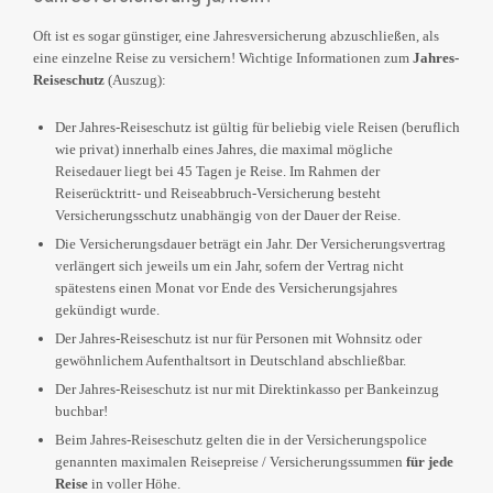
Oft ist es sogar günstiger, eine Jahresversicherung abzuschließen, als
eine einzelne Reise zu versichern! Wichtige Informationen zum
Jahres-
Reiseschutz
(Auszug):
Der Jahres-Reiseschutz ist gültig für beliebig viele Reisen (beruflich
wie privat) innerhalb eines Jahres, die maximal mögliche
Reisedauer liegt bei 45 Tagen je Reise. Im Rahmen der
Reiserücktritt- und Reiseabbruch-Versicherung besteht
Versicherungsschutz unabhängig von der Dauer der Reise.
Die Versicherungsdauer beträgt ein Jahr. Der Versicherungsvertrag
verlängert sich jeweils um ein Jahr, sofern der Vertrag nicht
spätestens einen Monat vor Ende des Versicherungsjahres
gekündigt wurde.
Der Jahres-Reiseschutz ist nur für Personen mit Wohnsitz oder
gewöhnlichem Aufenthaltsort in Deutschland abschließbar.
Der Jahres-Reiseschutz ist nur mit Direktinkasso per Bankeinzug
buchbar!
Beim Jahres-Reiseschutz gelten die in der Versicherungspolice
genannten maximalen Reisepreise / Versicherungssummen
für jede
Reise
in voller Höhe.