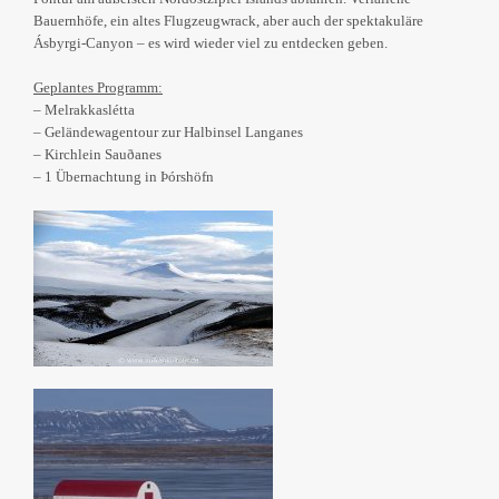
Bauernhöfe, ein altes Flugzeugwrack, aber auch der spektakuläre
Ásbyrgi-Canyon – es wird wieder viel zu entdecken geben.
Geplantes Programm:
– Melrakkaslétta
– Geländewagentour zur Halbinsel Langanes
– Kirchlein Sauðanes
– 1 Übernachtung in Þórshöfn