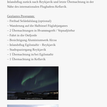
Inlandsflug zurück nach Reykjavík und letzte Übernachtung in der
Nähe des internationalen Flughafens Keflavík.
Geplantes Programm:
– Freibad Selárdalslaug (optional)
– Wanderung auf die Halbinsel Fúglabjarganes
– 2 Übernachtungen in Hvammsgerði / Vopnafjörður
– Fahrt in die Ostfjorde
– Besichtigung Aluminiumwerk Alcoa
– Inlandsflug Egilsstaðir – Reykjavík
– Stadtspaziergang Reykjavík
– 1 Übernachtung in/bei Egilsstaðir
– 1 Übernachtung in Keflavík