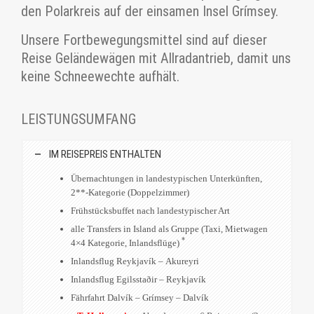
den Polarkreis auf der einsamen Insel Grímsey.
Unsere Fortbewegungsmittel sind auf dieser
Reise Geländewägen mit Allradantrieb, damit uns
keine Schneewechte aufhält.
LEISTUNGSUMFANG
IM REISEPREIS ENTHALTEN
Übernachtungen in landestypischen Unterkünften,
2**-Kategorie (Doppelzimmer)
Frühstücksbuffet nach landestypischer Art
alle Transfers in Island als Gruppe (Taxi, Mietwagen
*
4×4 Kategorie, Inlandsflüge)
Inlandsflug Reykjavík – Akureyri
Inlandsflug Egilsstaðir – Reykjavík
Fährfahrt Dalvík – Grímsey – Dalvík