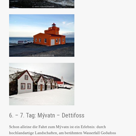
6. – 7. Tag: Mývatn – Dettifoss
Schon alleine die Fahrt zum Mývatn ist ein Erlebnis: durch
hochlandartige Landschaften, am berühmten Wasserfall Goðafoss