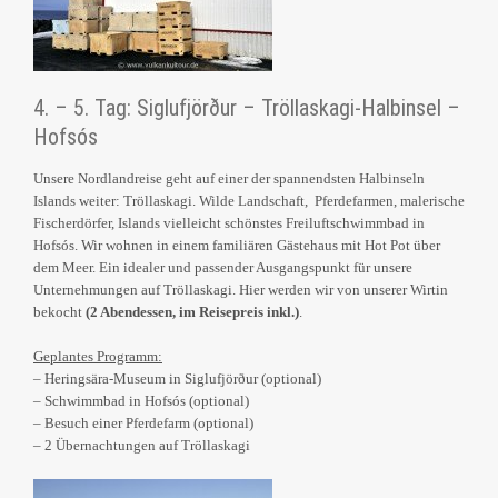
4. – 5. Tag: Siglufjörður – Tröllaskagi-Halbinsel –
Hofsós
Unsere Nordlandreise geht auf einer der spannendsten Halbinseln
Islands weiter: Tröllaskagi. Wilde Landschaft, Pferdefarmen, malerische
Fischerdörfer, Islands vielleicht schönstes Freiluftschwimmbad in
Hofsós. Wir wohnen in einem familiären Gästehaus mit Hot Pot über
dem Meer. Ein idealer und passender Ausgangspunkt für unsere
Unternehmungen auf Tröllaskagi. Hier werden wir von unserer Wirtin
bekocht
(2 Abendessen, im Reisepreis inkl.)
.
Geplantes Programm:
– Heringsära-Museum in Siglufjörður (optional)
– Schwimmbad in Hofsós (optional)
– Besuch einer Pferdefarm (optional)
– 2 Übernachtungen auf Tröllaskagi