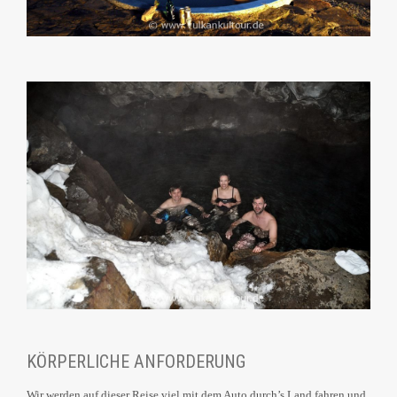
KÖRPERLICHE ANFORDERUNG
Wir werden auf dieser Reise viel mit dem Auto durch’s Land fahren und