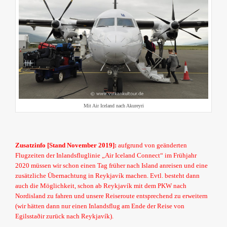
Mit Air Iceland nach Akureyri
Zusatzinfo [Stand November 2019]:
aufgrund von geänderten
Flugzeiten der Inlandsfluglinie „Air Iceland Connect“ im Frühjahr
2020 müssen wir schon einen Tag früher nach Island anreisen und eine
zusätzliche Übernachtung in Reykjavík machen. Evtl. besteht dann
auch die Möglichkeit, schon ab Reykjavík mit dem PKW nach
Nordisland zu fahren und unsere Reiseroute entsprechend zu erweitern
(wir hätten dann nur einen Inlandsflug am Ende der Reise von
Egilsstaðir zurück nach Reykjavík).