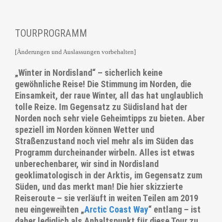
TOURPROGRAMM
[Änderungen und Auslassungen vorbehalten]
„Winter in Nordisland“ – sicherlich keine
gewöhnliche Reise! Die Stimmung im Norden, die
Einsamkeit, der raue Winter, all das hat unglaublich
tolle Reize. Im Gegensatz zu Südisland hat der
Norden noch sehr viele Geheimtipps zu bieten. Aber
speziell im Norden können Wetter und
Straßenzustand noch viel mehr als im Süden das
Programm durcheinander wirbeln. Alles ist etwas
unberechenbarer, wir sind in Nordisland
geoklimatologisch in der Arktis, im Gegensatz zum
Süden, und das merkt man! Die hier skizzierte
Reiseroute – sie verläuft in weiten Teilen am 2019
neu eingeweihten „
Arctic Coast Way
“ entlang – ist
daher lediglich als Anhaltspunkt für diese Tour zu