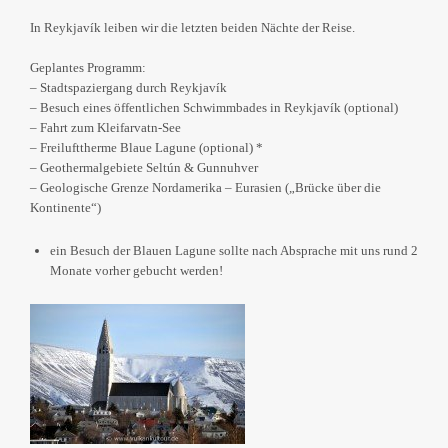
In Reykjavík leiben wir die letzten beiden Nächte der Reise.
Geplantes Programm:
– Stadtspaziergang durch Reykjavík
– Besuch eines öffentlichen Schwimmbades in Reykjavík (optional)
– Fahrt zum Kleifarvatn-See
– Freilufttherme Blaue Lagune (optional) *
– Geothermalgebiete Seltún & Gunnuhver
– Geologische Grenze Nordamerika – Eurasien („Brücke über die
Kontinente“)
ein Besuch der Blauen Lagune sollte nach Absprache mit uns rund 2
Monate vorher gebucht werden!