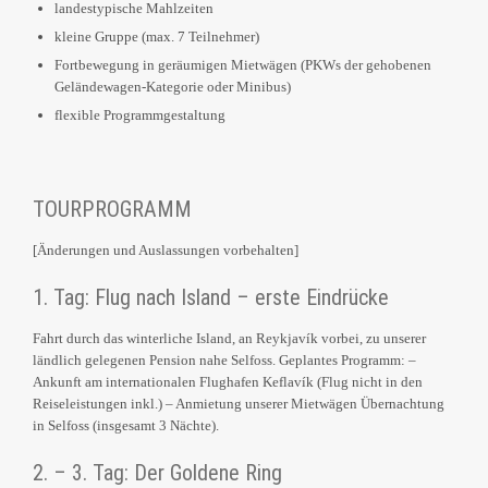
landestypische Mahlzeiten
kleine Gruppe (max. 7 Teilnehmer)
Fortbewegung in geräumigen Mietwägen (PKWs der gehobenen
Geländewagen-Kategorie oder Minibus)
flexible Programmgestaltung
TOURPROGRAMM
[Änderungen und Auslassungen vorbehalten]
1. Tag: Flug nach Island – erste Eindrücke
Fahrt durch das winterliche Island, an Reykjavík vorbei, zu unserer
ländlich gelegenen Pension nahe Selfoss. Geplantes Programm: –
Ankunft am internationalen Flughafen Keflavík (Flug nicht in den
Reiseleistungen inkl.) – Anmietung unserer Mietwägen Übernachtung
in Selfoss (insgesamt 3 Nächte).
2. – 3. Tag: Der Goldene Ring