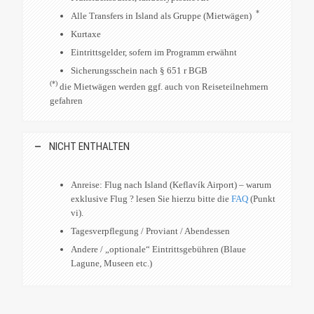
*
Alle Transfers in Island als Gruppe (Mietwägen)
Kurtaxe
Eintrittsgelder, sofern im Programm erwähnt
Sicherungsschein nach § 651 r BGB
(*)
die Mietwägen werden ggf. auch von Reiseteilnehmern
gefahren
NICHT ENTHALTEN
Anreise: Flug nach Island (Keflavík Airport) – warum
exklusive Flug ? lesen Sie hierzu bitte die
FAQ
(Punkt
vi).
Tagesverpflegung / Proviant / Abendessen
Andere / „optionale“ Eintrittsgebühren (Blaue
Lagune, Museen etc.)