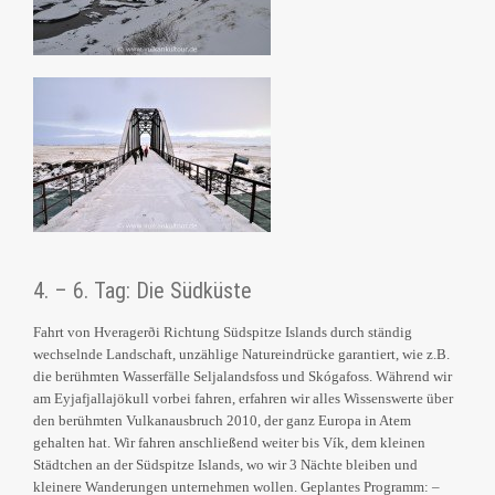
4. – 6. Tag: Die Südküste
Fahrt von Hveragerði Richtung Südspitze Islands durch ständig
wechselnde Landschaft, unzählige Natureindrücke garantiert, wie z.B.
die berühmten Wasserfälle Seljalandsfoss und Skógafoss. Während wir
am Eyjafjallajökull vorbei fahren, erfahren wir alles Wissenswerte über
den berühmten Vulkanausbruch 2010, der ganz Europa in Atem
gehalten hat. Wir fahren anschließend weiter bis Vík, dem kleinen
Städtchen an der Südspitze Islands, wo wir 3 Nächte bleiben und
kleinere Wanderungen unternehmen wollen. Geplantes Programm: –