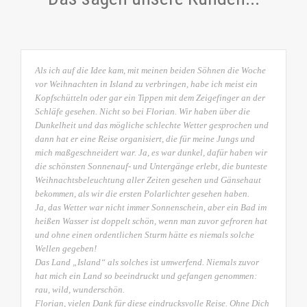
Als ich auf die Idee kam, mit meinen beiden Söhnen die Woche
vor Weihnachten in Island zu verbringen, habe ich meist ein
Kopfschütteln oder gar ein Tippen mit dem Zeigefinger an der
Schläfe gesehen. Nicht so bei Florian. Wir haben über die
Dunkelheit und das mögliche schlechte Wetter gesprochen und
dann hat er eine Reise organisiert, die für meine Jungs und
mich maßgeschneidert war. Ja, es war dunkel, dafür haben wir
die schönsten Sonnenauf- und Untergänge erlebt, die bunteste
Weihnachtsbeleuchtung aller Zeiten gesehen und Gänsehaut
bekommen, als wir die ersten Polarlichter gesehen haben.
Ja, das Wetter war nicht immer Sonnenschein, aber ein Bad im
heißen Wasser ist doppelt schön, wenn man zuvor gefroren hat
und ohne einen ordentlichen Sturm hätte es niemals solche
Wellen gegeben!
Das Land „Island“ als solches ist umwerfend. Niemals zuvor
hat mich ein Land so beeindruckt und gefangen genommen:
rau, wild, wunderschön.
Florian, vielen Dank für diese eindrucksvolle Reise. Ohne Dich