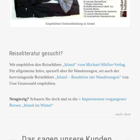
Empfohlene Outdoorkleidung in Island
Reiseliteratur gesucht?
Wir empfehlen den Reiseführer
„Island“ vom Michael-Müller-Verlag
.
Für allgemeine Infos, speziell aber für Wanderungen, sei auch der
hervorragende Reiseführer
„Island – Rundreise mit Wanderungen“
von
Uwe Grunewald empfohlen.
Neugierig?
Schauen Sie doch mal in die
» Impressionen vergangener
Reisen „Island im Winter“
nach oben
Das sagen unsere Kunden...