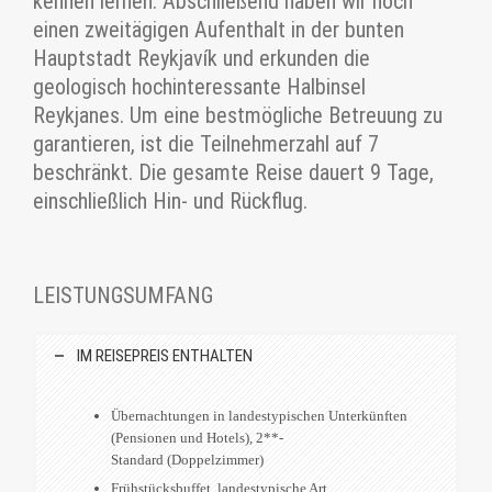
kennen lernen. Abschließend haben wir noch
einen zweitägigen Aufenthalt in der bunten
Hauptstadt Reykjavík und erkunden die
geologisch hochinteressante Halbinsel
Reykjanes. Um eine bestmögliche Betreuung zu
garantieren, ist die Teilnehmerzahl auf 7
beschränkt. Die gesamte Reise dauert 9 Tage,
einschließlich Hin- und Rückflug.
LEISTUNGSUMFANG
IM REISEPREIS ENTHALTEN
Übernachtungen in landestypischen Unterkünften
(Pensionen und Hotels), 2**-
Standard (Doppelzimmer)
Frühstücksbuffet, landestypische Art