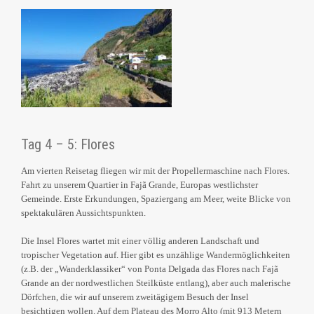
Tag 4 – 5: Flores
Am vierten Reisetag fliegen wir mit der Propellermaschine nach Flores.
Fahrt zu unserem Quartier in Fajã Grande, Europas westlichster
Gemeinde. Erste Erkundungen, Spaziergang am Meer, weite Blicke von
spektakulären Aussichtspunkten.
Die Insel Flores wartet mit einer völlig anderen Landschaft und
tropischer Vegetation auf. Hier gibt es unzählige Wandermöglichkeiten
(z.B. der „Wanderklassiker“ von Ponta Delgada das Flores nach Fajã
Grande an der nordwestlichen Steilküste entlang), aber auch malerische
Dörfchen, die wir auf unserem zweitägigem Besuch der Insel
besichtigen wollen. Auf dem Plateau des Morro Alto (mit 913 Metern