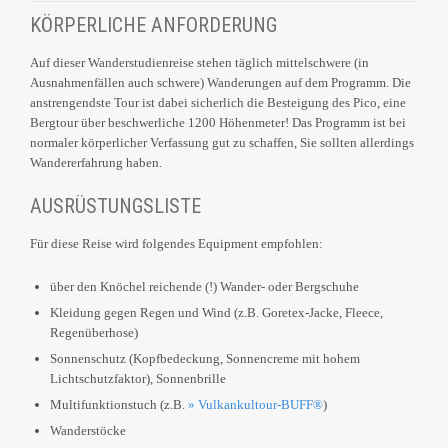
KÖRPERLICHE ANFORDERUNG
Auf dieser Wanderstudienreise stehen täglich mittelschwere (in
Ausnahmenfällen auch schwere) Wanderungen auf dem Programm. Die
anstrengendste Tour ist dabei sicherlich die Besteigung des Pico, eine
Bergtour über beschwerliche 1200 Höhenmeter! Das Programm ist bei
normaler körperlicher Verfassung gut zu schaffen, Sie sollten allerdings
Wandererfahrung haben.
AUSRÜSTUNGSLISTE
Für diese Reise wird folgendes Equipment empfohlen:
über den Knöchel reichende (!) Wander- oder Bergschuhe
Kleidung gegen Regen und Wind (z.B. Goretex-Jacke, Fleece,
Regenüberhose)
Sonnenschutz (Kopfbedeckung, Sonnencreme mit hohem
Lichtschutzfaktor), Sonnenbrille
Multifunktionstuch (z.B.
» Vulkankultour-BUFF®
)
Wanderstöcke