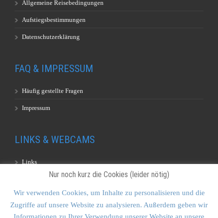
Allgemeine Reisebedingungen
Aufstiegsbestimmungen
Datenschutzerklärung
FAQ & IMPRESSUM
Häufig gestellte Fragen
Impressum
LINKS & WEBCAMS
Links
Nur noch kurz die Cookies (leider nötig)
Webcams
Wir verwenden Cookies, um Inhalte zu personalisieren und die
Zugriffe auf unsere Website zu analysieren. Außerdem geben wir
KONTAKT & SITEMAP
Informationen zu Ihrer Verwendung unserer Website an unsere