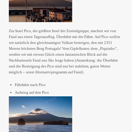
Zur Insel Pico, der größten Insel der Zentralgruppe, machen wir von
Faial aus einen Tagesausflug. Überfahrt mit der Fähre. Auf Pico wollen
wir natürlich den gleichnamigen Vulkan besteigen, den mit 2351
Metern höchsten Berg Portugals! Vom Gipfelkrater, dem „Piquinho“,
werden wir mit etewas Glück einen fantastischen Blick auf die
Nachbarinseln Faial uns São Jorge haben (Anmerkung: die Überfahrt
und die Besteigung des Pico sind nur bei stabilem, guten Wetter
möglich – sonst Alternativprogramm auf Faial).
Fährfahrt nach Pico
Aufstieg auf den Pico