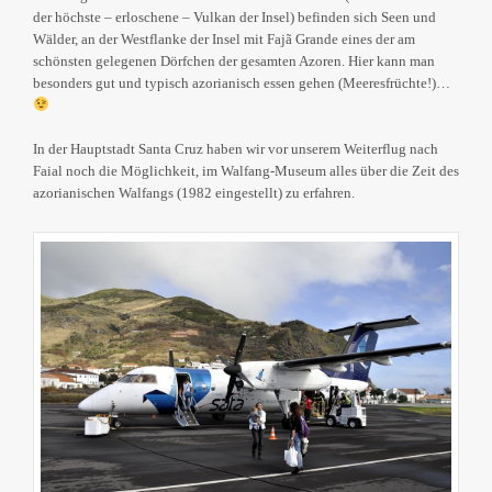
der höchste – erloschene – Vulkan der Insel) befinden sich Seen und
Wälder, an der Westflanke der Insel mit Fajã Grande eines der am
schönsten gelegenen Dörfchen der gesamten Azoren. Hier kann man
besonders gut und typisch azorianisch essen gehen (Meeresfrüchte!)…
In der Hauptstadt Santa Cruz haben wir vor unserem Weiterflug nach
Faial noch die Möglichkeit, im Walfang-Museum alles über die Zeit des
azorianischen Walfangs (1982 eingestellt) zu erfahren.