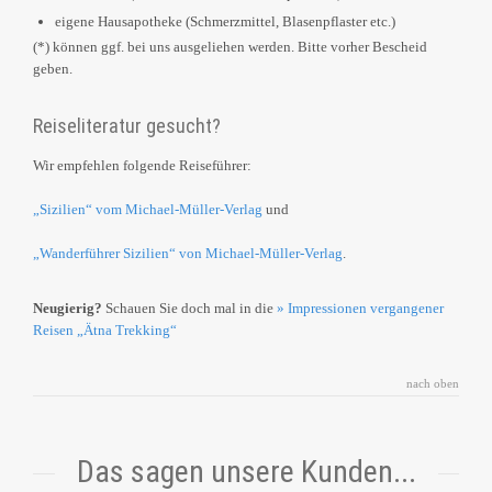
eigene Hausapotheke (Schmerzmittel, Blasenpflaster etc.)
(*) können ggf. bei uns ausgeliehen werden. Bitte vorher Bescheid
geben.
Reiseliteratur gesucht?
Wir empfehlen folgende Reiseführer:
„Sizilien“ vom Michael-Müller-Verlag
und
„Wanderführer Sizilien“ von Michael-Müller-Verlag
.
Neugierig?
Schauen Sie doch mal in die
» Impressionen vergangener
Reisen „Ätna Trekking“
nach oben
Das sagen unsere Kunden...