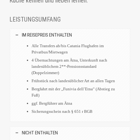
Küche kennen und lieben lernen.
LEISTUNGSUMFANG
IM REISEPREIS ENTHALTEN
Alle Transfers ab/bis Catania Flughafen im
Privatbus/Mietwagen
4 Übernachtungen am Ätna, Unterkunft nach
landesüblichem 2**-Pensionsstandard
(Doppelzimmer)
Frühstück nach landesüblicher Art an allen Tagen
Bergfahrt mit der „Funivia dell’Etna“ (Abstieg zu
Fuß)
ggf. Bergführer am Ätna
Sicherungsschein nach § 651 r BGB
NICHT ENTHALTEN