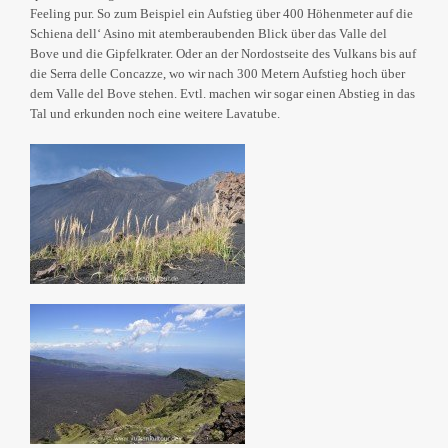
Feeling pur. So zum Beispiel ein Aufstieg über 400 Höhenmeter auf die
Schiena dell‘ Asino mit atemberaubenden Blick über das Valle del
Bove und die Gipfelkrater. Oder an der Nordostseite des Vulkans bis auf
die Serra delle Concazze, wo wir nach 300 Metern Aufstieg hoch über
dem Valle del Bove stehen. Evtl. machen wir sogar einen Abstieg in das
Tal und erkunden noch eine weitere Lavatube.