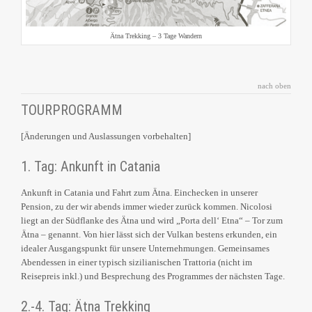
Ätna Trekking – 3 Tage Wandern
nach oben
TOURPROGRAMM
[Änderungen und Auslassungen vorbehalten]
1. Tag: Ankunft in Catania
Ankunft in Catania und Fahrt zum Ätna. Einchecken in unserer
Pension, zu der wir abends immer wieder zurück kommen. Nicolosi
liegt an der Südflanke des Ätna und wird „Porta dell‘ Etna“ – Tor zum
Ätna – genannt. Von hier lässt sich der Vulkan bestens erkunden, ein
idealer Ausgangspunkt für unsere Unternehmungen. Gemeinsames
Abendessen in einer typisch sizilianischen Trattoria (nicht im
Reisepreis inkl.) und Besprechung des Programmes der nächsten Tage.
2.-4. Tag: Ätna Trekking