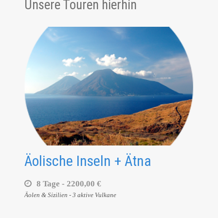
Unsere Touren hierhin
Äolische Inseln + Ätna
8 Tage -
2200,00 €
Äolen & Sizilien - 3 aktive Vulkane