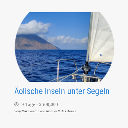
Äolische Inseln unter Segeln
9 Tage -
2500,00 €
Segeltörn durch die Inselwelt des Äolus