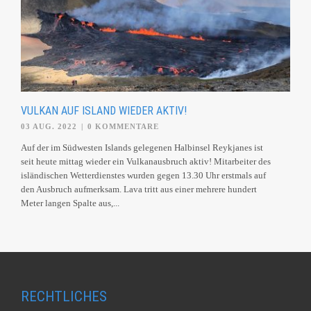
VULKAN AUF ISLAND WIEDER AKTIV!
03 AUG. 2022
|
0 KOMMENTARE
Auf der im Südwesten Islands gelegenen Halbinsel Reykjanes ist
seit heute mittag wieder ein Vulkanausbruch aktiv! Mitarbeiter des
isländischen Wetterdienstes wurden gegen 13.30 Uhr erstmals auf
den Ausbruch aufmerksam. Lava tritt aus einer mehrere hundert
Meter langen Spalte aus,...
RECHTLICHES