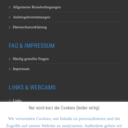
Allgemeine Reisebedingungen
Aufstiegsbestimmungen
Datenschutzerklärung
FAQ & IMPRESSUM
Häufig gestellte Fragen
Impressum
LINKS & WEBCAMS
Links
Nur noch kurz die Cookies (leider nötig)
Webcams
Wir verwenden Cookies, um Inhalte zu personalisieren und die
Zugriffe auf unsere Website zu analysieren. Außerdem geben wir