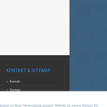
KONTAKT & SITEMAP
Kontakt
Sitemap
Vulkankultour-BUFF®
tionen zu Ihrer Verwendung unserer Website an unsere Partner für