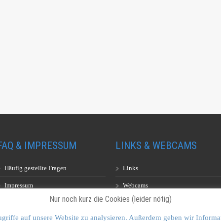
FAQ & IMPRESSUM
LINKS & WEBCAMS
Häufig gestellte Fragen
Links
Impressum
Webcams
Nur noch kurz die Cookies (leider nötig)
griffe auf unsere Website zu analysieren. Außerdem geben wir Informa