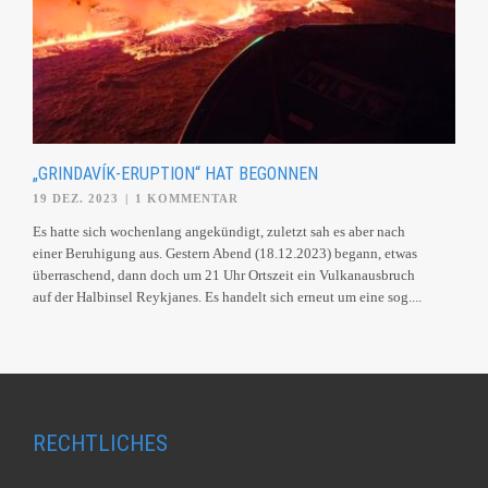
„GRINDAVÍK-ERUPTION“ HAT BEGONNEN
19 DEZ. 2023
|
1 KOMMENTAR
Es hatte sich wochenlang angekündigt, zuletzt sah es aber nach
einer Beruhigung aus. Gestern Abend (18.12.2023) begann, etwas
überraschend, dann doch um 21 Uhr Ortszeit ein Vulkanausbruch
auf der Halbinsel Reykjanes. Es handelt sich erneut um eine sog....
RECHTLICHES