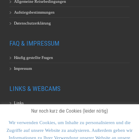
Allgemeine Reisebedingungen
Aufstiegsbestimmungen
Datenschutzerklärung
FAQ & IMPRESSUM
Häufig gestellte Fragen
Impressum
LINKS & WEBCAMS
Links
Nur noch kurz die Cookies (leider nötig)
Webcams
Wir verwenden Cookies, um Inhalte zu personalisieren und die
Zugriffe auf unsere Website zu analysieren. Außerdem geben wir
KONTAKT & SITEMAP
Informationen zu Ihrer Verwendung unserer Website an unsere