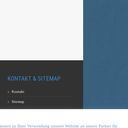
KONTAKT & SITEMAP
Kontakt
Sitemap
Vulkankultour-BUFF®
tionen zu Ihrer Verwendung unserer Website an unsere Partner für