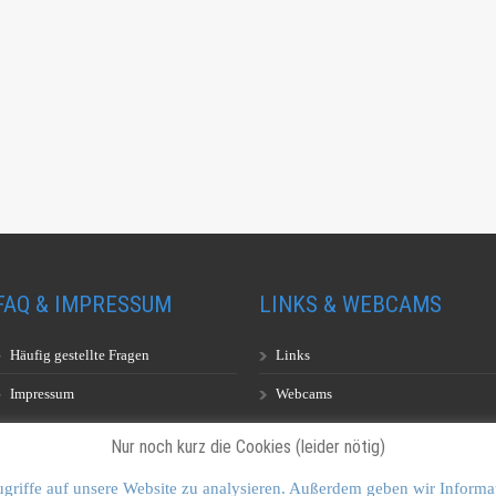
FAQ & IMPRESSUM
LINKS & WEBCAMS
Häufig gestellte Fragen
Links
Impressum
Webcams
Nur noch kurz die Cookies (leider nötig)
griffe auf unsere Website zu analysieren. Außerdem geben wir Informa