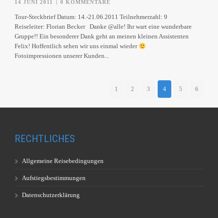
14 JUNI 2011
|
0 KOMMENTARE
Tour-Steckbrief Datum: 14.-21.06.2011 Teilnehmerzahl: 9
Reiseleiter: Florian Becker Danke @alle! Ihr wart eine wunderbare
Gruppe!! Ein besonderer Dank geht an meinen kleinen Assistenten
Felix! Hoffentlich sehen wir uns einmal wieder
Fotoimpressionen unserer Kunden...
1
2
3
4
5
6
RECHTLICHES
Allgemeine Reisebedingungen
Aufstiegsbestimmungen
Datenschutzerklärung