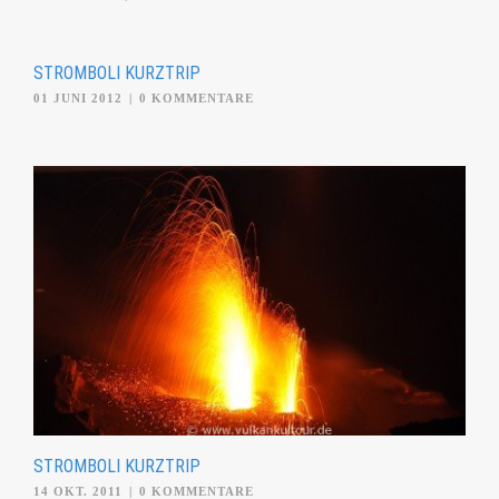
STROMBOLI KURZTRIP
01 JUNI 2012
|
0 KOMMENTARE
STROMBOLI KURZTRIP
14 OKT. 2011
|
0 KOMMENTARE