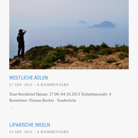
WESTLICHE ÄOLEN
27 SEP. 2013
|
0 KOMMENTARE
Tour-Steckbrief Datum: 27.09.-04.10.2013 Teilnehmerzahl: 4
Reiseleiter: Florian Becker Tourbericht
...
LIPARISCHE INSELN
13 SEP. 2013
|
0 KOMMENTARE