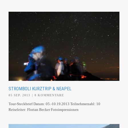
STROMBOLI KURZTRIP & NEAPEL
05 SEP. 2013
|
0 KOMMENTARE
Tour-Steckbrief Datum: 05.-10.19.2013 Teilnehmerzahl: 10
Reiseleiter: Florian Becker Fotoimpressionen