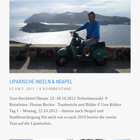
LIPARISCHE INSELN & NEAPEL
22 OKT. 2012
|
0 KOMMENTARE
Tour-Steckbrief Datum: 22.-30.10.2012 Teilnehmerzahl: 9
Reiseleiter: Florian Becker Tourbericht und Bilder © Uwe Köhler
Tag 1 – Montag, 22.10.2012 – Anreise nach Neapel und
Stadtbesichtigung Für mich war es nach 2010 bereits die zweite
Tour auf die Liparischen...