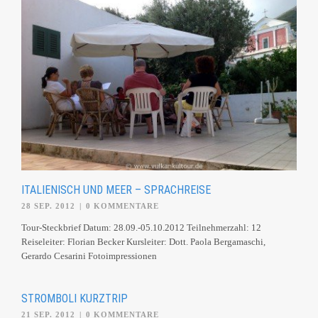
ITALIENISCH UND MEER – SPRACHREISE
28 SEP. 2012
|
0 KOMMENTARE
Tour-Steckbrief Datum: 28.09.-05.10.2012 Teilnehmerzahl: 12
Reiseleiter: Florian Becker Kursleiter: Dott. Paola Bergamaschi,
Gerardo Cesarini Fotoimpressionen
STROMBOLI KURZTRIP
21 SEP. 2012
|
0 KOMMENTARE