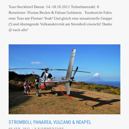
Tour-Steckbrief Datum: 14.-18.10.2011 Teilnehmerzahl: 6
Reiseleiter: Florian Becker & Fabian Goldstein Tourbericht Fabis
erste Tour mit Florian! Yeah! Und gleich eine sensationelle Gruppe
(!) und überragende Vulkanaktivität am Stromboli erwischt! Danke
@ euch alle!
STROMBOLI, PANAREA, VULCANO & NEAPEL
08 SEP. 2011
|
0 KOMMENTARE