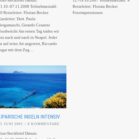
our-Steckbrief Datum:
12.-19.10.2007 Teilnehmerzahl: 4
1.10.-07.11.2008 Teilnehmerzahl:
Reiseleiter: Florian Becker
0 Reiseleiter: Florian Becker
Fotoimpressionen
ursleiter: Dott. Paola
ergamaschi, Gerardo Cesarini
ourbericht Am ersten Tag trafen wir
ns nach und nach in Neapel. Jeder
st auf seine Art angereist, Riccardo
ogar mit dem Zug....
LIPARISCHE INSELN INTENSIV
05 JUNI 2005
|
0 KOMMENTARE
our-Steckbrief Datum: