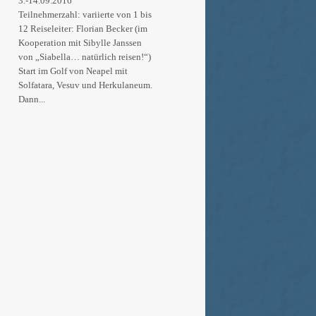
3.-14.09.2016
Teilnehmerzahl: variierte von 1 bis
12 Reiseleiter: Florian Becker (im
Kooperation mit Sibylle Janssen
von „Siabella… natürlich reisen!“)
Start im Golf von Neapel mit
Solfatara, Vesuv und Herkulaneum.
Dann...