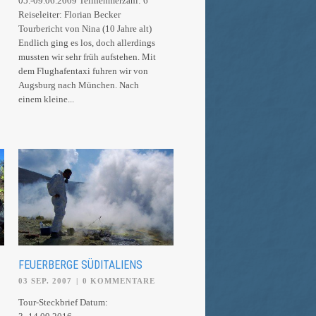
05.-09.06.2009 Teilnehmerzahl: 6
Reiseleiter: Florian Becker
Tourbericht von Nina (10 Jahre alt)
Endlich ging es los, doch allerdings
mussten wir sehr früh aufstehen. Mit
dem Flughafentaxi fuhren wir von
Augsburg nach München. Nach
einem kleine...
FEUERBERGE SÜDITALIENS
03 SEP. 2007
|
0 KOMMENTARE
Tour-Steckbrief Datum: