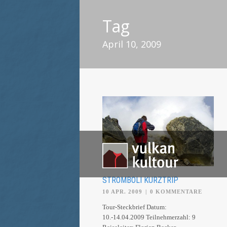
Tag
April 10, 2009
STROMBOLI KURZTRIP
10 APR. 2009
|
0 KOMMENTARE
Tour-Steckbrief Datum:
10.-14.04.2009 Teilnehmerzahl: 9