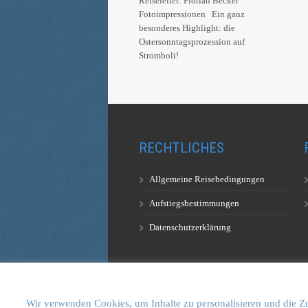
Reiseleiter: Florian Becker
Fotoimpressionen Ein ganz
besonderes Highlight: die
Ostersonntagsprozession auf
Stromboli!
RECHTLICHES
Allgemeine Reisebedingungen
Aufstiegsbestimmungen
Datenschutzerklärung
Wir verwenden Cookies, um Inhalte zu personalisieren und die Zu