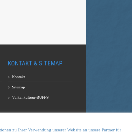
KONTAKT & SITEMAP
Kontakt
Sitemap
Vulkankultour-BUFF®
n
tionen zu Ihrer Verwendung unserer Website an unsere Partner für