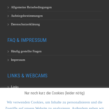
Allgemeine Reisebedingungen
Aufstiegsbestimmungen
Datenschutzerklärung
FAQ & IMPRESSUM
Häufig gestellte Fragen
Impressum
LINKS & WEBCAMS
Links
Nur noch kurz die Cookies (leider nötig)
Webcams
Wir verwenden Cookies, um Inhalte zu personalisieren und die
Zugriffe auf unsere Website zu analysieren. Außerdem geben wir