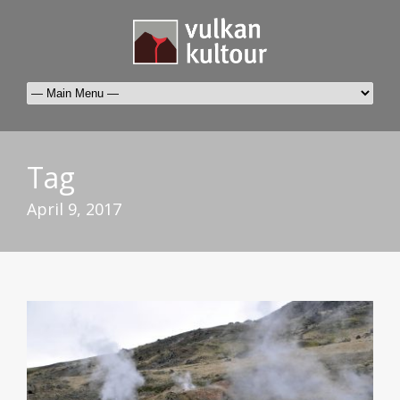
Tag
April 9, 2017