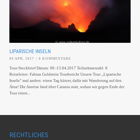
LIPARISCHE INSELN
09 APR. 2017
|
0 KOMMENTARE
Tour-Steckbrief Datum: 09.-15.04.2017 Teilnehmerzahl: 8
Reiseleiter: Fabian Goldstein Tourbericht Unsere Tour „Liparische
Inseln“ mal anders: einen Tag kürzer, dafür mit Wanderung auf den
Ätna! Die Anreise fand über Catania statt, sodass wir gegen Ende der
Tour einen...
RECHTLICHES