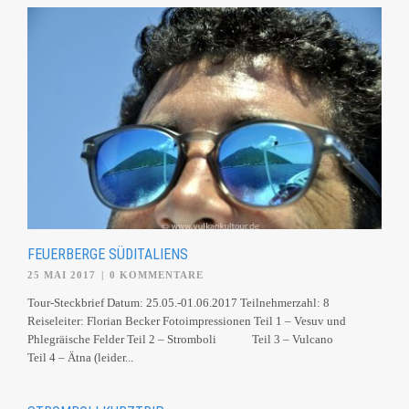
FEUERBERGE SÜDITALIENS
25 MAI 2017
|
0 KOMMENTARE
Tour-Steckbrief Datum: 25.05.-01.06.2017 Teilnehmerzahl: 8
Reiseleiter: Florian Becker Fotoimpressionen Teil 1 – Vesuv und
Phlegräische Felder Teil 2 – Stromboli Teil 3 – Vulcano
Teil 4 – Ätna (leider...