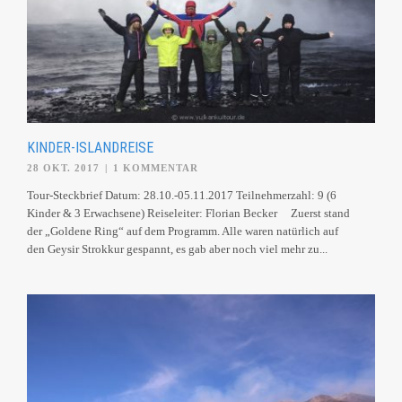
KINDER-ISLANDREISE
28 OKT. 2017
|
1 KOMMENTAR
Tour-Steckbrief Datum: 28.10.-05.11.2017 Teilnehmerzahl: 9 (6
Kinder & 3 Erwachsene) Reiseleiter: Florian Becker Zuerst stand
der „Goldene Ring“ auf dem Programm. Alle waren natürlich auf
den Geysir Strokkur gespannt, es gab aber noch viel mehr zu...