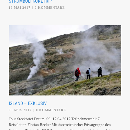
STROMBOLI KURZTRIP
19 MAI 2017
|
0 KOMMENTARE
ISLAND – EXKLUSIV
09 APR. 2017
|
0 KOMMENTARE
Tour-Steckbrief Datum: 09.-17.04.2017 Teilnehmerzahl: 7
Reiseleiter: Florian Becker Mit österreichischer Privatgruppe den