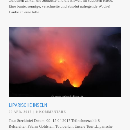
Goldenen Zirkel, die Südküste und die Eiswelt im Südosten erlebt.
Eine bunte, sonnige, verschneite und absolut aufregende Woche!
Danke an eine tolle...
LIPARISCHE INSELN
09 APR. 2017
|
0 KOMMENTARE
Tour-Steckbrief Datum: 09.-15.04.2017 Teilnehmerzahl: 8
Reiseleiter: Fabian Goldstein Tourbericht Unsere Tour „Liparische