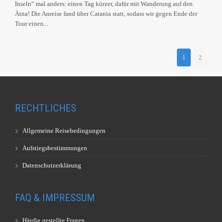
Inseln“ mal anders: einen Tag kürzer, dafür mit Wanderung auf den
Ätna! Die Anreise fand über Catania statt, sodass wir gegen Ende der
Tour einen...
1
2
RECHTLICHES
Allgemeine Reisebedingungen
Aufstiegsbestimmungen
Datenschutzerklärung
FAQ & IMPRESSUM
Häufig gestellte Fragen