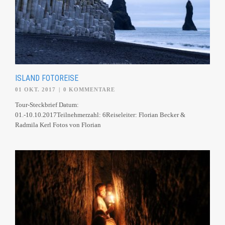
ISLAND FOTOREISE
01 OKT. 2017
|
0 KOMMENTARE
Tour-Steckbrief Datum:
01.-10.10.2017Teilnehmerzahl: 6Reiseleiter: Florian Becker &
Radmila Kerl Fotos von Florian