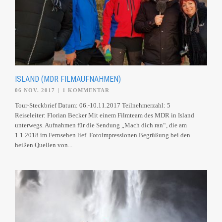
ISLAND (MDR FILMAUFNAHMEN)
06 NOV. 2017
|
1 KOMMENTAR
Tour-Steckbrief Datum: 06.-10.11.2017 Teilnehmerzahl: 5
Reiseleiter: Florian Becker Mit einem Filmteam des MDR in Island
unterwegs. Aufnahmen für die Sendung „Mach dich ran“, die am
1.1.2018 im Fernsehen lief. Fotoimpressionen Begrüßung bei den
heißen Quellen von...