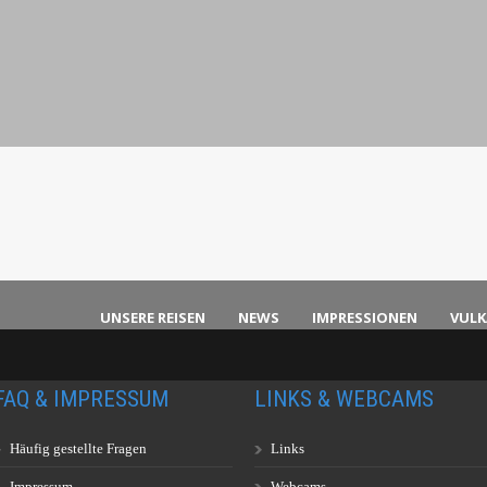
UNSERE REISEN
NEWS
IMPRESSIONEN
VUL
FAQ & IMPRESSUM
LINKS & WEBCAMS
Häufig gestellte Fragen
Links
Impressum
Webcams