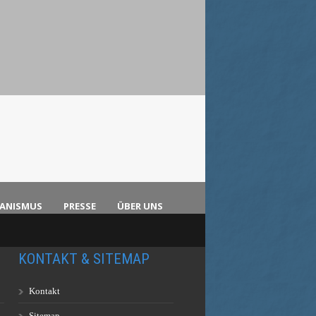
KANISMUS
PRESSE
ÜBER UNS
KONTAKT & SITEMAP
Kontakt
Sitemap