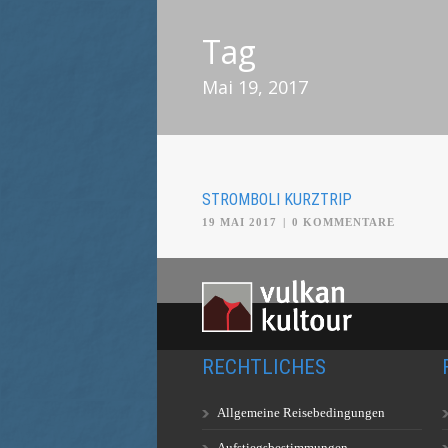
Tag
Mai 19, 2017
STROMBOLI KURZTRIP
19 MAI 2017
|
0 KOMMENTARE
RECHTLICHES
Allgemeine Reisebedingungen
Aufstiegsbestimmungen