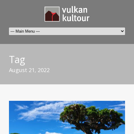
Tag
August 21, 2022