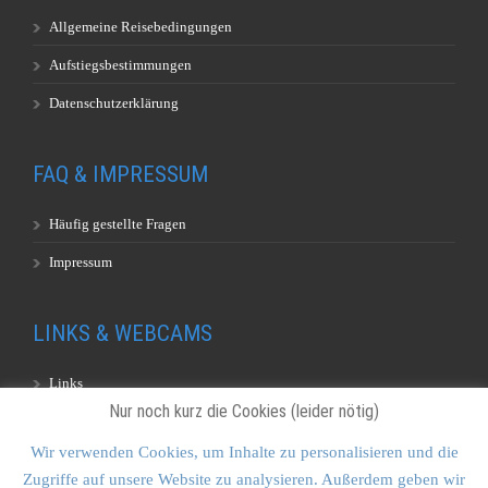
Allgemeine Reisebedingungen
Aufstiegsbestimmungen
Datenschutzerklärung
FAQ & IMPRESSUM
Häufig gestellte Fragen
Impressum
LINKS & WEBCAMS
Links
Nur noch kurz die Cookies (leider nötig)
Webcams
Wir verwenden Cookies, um Inhalte zu personalisieren und die
Zugriffe auf unsere Website zu analysieren. Außerdem geben wir