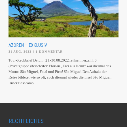
AZOREN – EXKLUSIV
21 AUG. 2022
|
1 KOMMENTAR
Tour-Steckbrief Datum: 21.-30.08.2022Teilnehmerzahl: 6
(Privatgruppe)Reiseleiter: Florian „Drei aus Neun“ war diesmal das
Motto: São Miguel, Faial und Pico! São Miguel Den Auftakt der
Reise bildete, wie so oft, auch diesmal wieder die Insel São Miguel.
Unser Basecamp...
RECHTLICHES