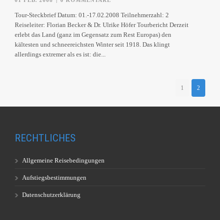
01 FEB. 2008
|
0 KOMMENTARE
Tour-Steckbrief Datum: 01.-17.02.2008 Teilnehmerzahl: 2
Reiseleiter: Florian Becker & Dr. Ulrike Höfer Tourbericht Derzeit
erlebt das Land (ganz im Gegensatz zum Rest Europas) den
kältesten und schneereichsten Winter seit 1918. Das klingt
allerdings extremer als es ist: die...
1
2
RECHTLICHES
Allgemeine Reisebedingungen
Aufstiegsbestimmungen
Datenschutzerklärung