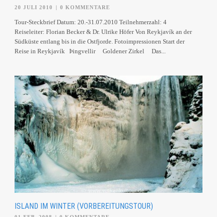
20 JULI 2010
|
0 KOMMENTARE
Tour-Steckbrief Datum: 20.-31.07.2010 Teilnehmerzahl: 4
Reiseleiter: Florian Becker & Dr. Ulrike Höfer Von Reykjavík an der
Südküste entlang bis in die Ostfjorde. Fotoimpressionen Start der
Reise in Reykjavík Þingvellir Goldener Zirkel Das...
ISLAND IM WINTER (VORBEREITUNGSTOUR)