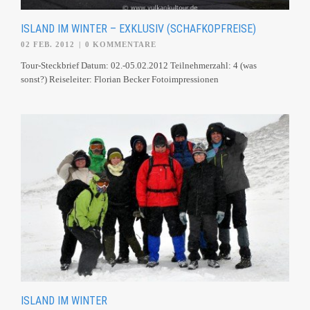
ISLAND IM WINTER – EXKLUSIV (SCHAFKOPFREISE)
02 FEB. 2012
|
0 KOMMENTARE
Tour-Steckbrief Datum: 02.-05.02.2012 Teilnehmerzahl: 4 (was
sonst?) Reiseleiter: Florian Becker Fotoimpressionen
ISLAND IM WINTER