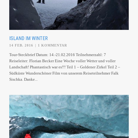
ISLAND IM WINTER
14 FEB. 2016
|
1 KOMMENTAR
Tour-Steckbrief Datum: 14.-21.02.2016 Teilnehmerzahl: 7
Reiseleiter: Florian Becker Eine Woche voller Wetter und voller
Landschaft! Phantastisch war es!!! Teil 1 – Goldener Zirkel Teil 2 –
Südküste Wunderschöner Film von unserem Reiseteilnehmer Falk
Sischka. Danke...