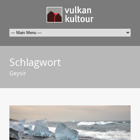
Schlagwort
Geysir