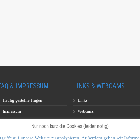
FAQ & IMPRESSUM
LINKS & WEBCAMS
Häufig gestellte Fragen
Links
Impressum
Webcams
Nur noch kurz die Cookies (leider nötig)
griffe auf unsere Website zu analysieren. Außerdem geben wir Informa