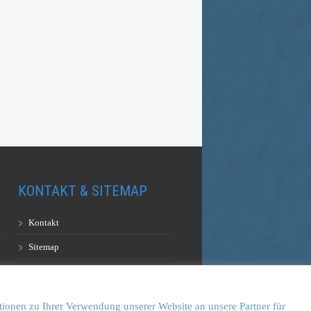
KONTAKT & SITEMAP
Kontakt
Sitemap
Vulkankultour-BUFF®
tionen zu Ihrer Verwendung unserer Website an unsere Partner für