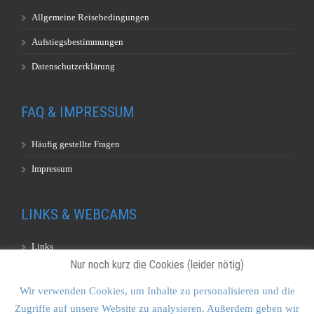
Allgemeine Reisebedingungen
Aufstiegsbestimmungen
Datenschutzerklärung
FAQ & IMPRESSUM
Häufig gestellte Fragen
Impressum
LINKS & WEBCAMS
Links
Nur noch kurz die Cookies (leider nötig)
Webcams
Wir verwenden Cookies, um Inhalte zu personalisieren und die
Zugriffe auf unsere Website zu analysieren. Außerdem geben wir