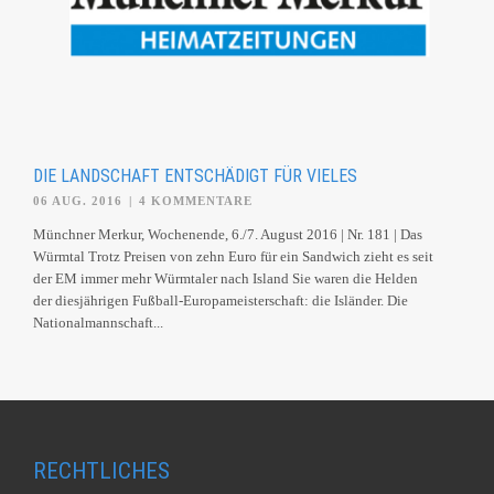
DIE LANDSCHAFT ENTSCHÄDIGT FÜR VIELES
06 AUG. 2016
|
4 KOMMENTARE
Münchner Merkur, Wochenende, 6./7. August 2016 | Nr. 181 | Das
Würmtal Trotz Preisen von zehn Euro für ein Sandwich zieht es seit
der EM immer mehr Würmtaler nach Island Sie waren die Helden
der diesjährigen Fußball-Europameisterschaft: die Isländer. Die
Nationalmannschaft...
RECHTLICHES