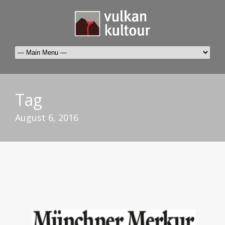
Tag
August 6, 2016