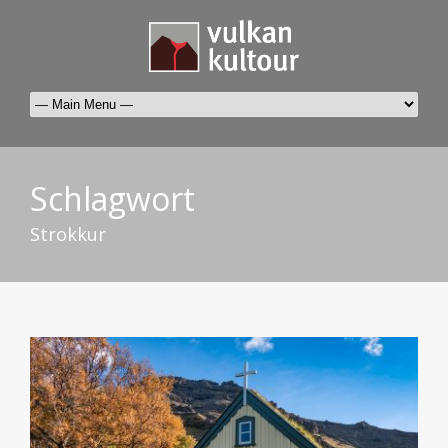
Schlagwort
Strokkur