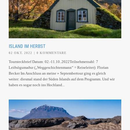
ISLAND IM HERBST
02 OKT. 2022
|
0 KOMMENTARE
Toursteckbrief Datum: 02.-11.10..2022Teilnehmerzahl: 7
Leiðsögumaður („Weggeschichtenmann“ = Reiseleiter): Florian
Becker Im Anschluss an meine » Septembertour ging es gleich
weiter: diesmal stand der Süden Islands auf dem Programm. Und wir
haben es sogar noch ins Hochland...