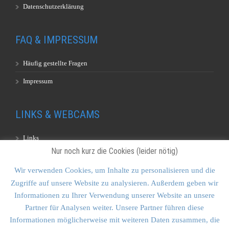
Datenschutzerklärung
FAQ & IMPRESSUM
Häufig gestellte Fragen
Impressum
LINKS & WEBCAMS
Links
Nur noch kurz die Cookies (leider nötig)
Webcams
Wir verwenden Cookies, um Inhalte zu personalisieren und die
Zugriffe auf unsere Website zu analysieren. Außerdem geben wir
KONTAKT & SITEMAP
Informationen zu Ihrer Verwendung unserer Website an unsere
Partner für Analysen weiter. Unsere Partner führen diese
Kontakt
Informationen möglicherweise mit weiteren Daten zusammen, die