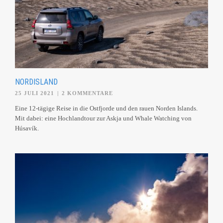
NORDISLAND
25 JULI 2021
|
2 KOMMENTARE
Eine 12-tägige Reise in die Ostfjorde und den rauen Norden Islands.
Mit dabei: eine Hochlandtour zur Askja und Whale Watching von
Húsavík.