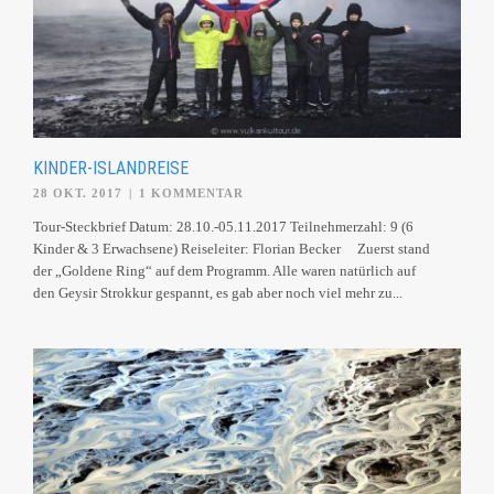
KINDER-ISLANDREISE
28 OKT. 2017
|
1 KOMMENTAR
Tour-Steckbrief Datum: 28.10.-05.11.2017 Teilnehmerzahl: 9 (6
Kinder & 3 Erwachsene) Reiseleiter: Florian Becker Zuerst stand
der „Goldene Ring“ auf dem Programm. Alle waren natürlich auf
den Geysir Strokkur gespannt, es gab aber noch viel mehr zu...