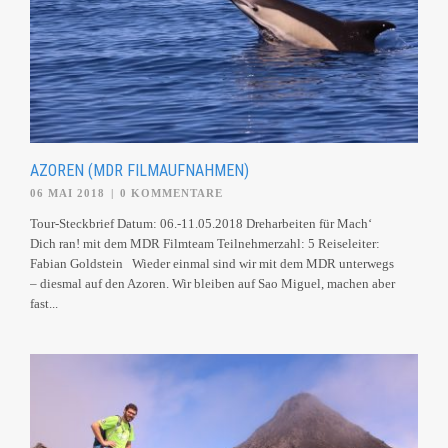
AZOREN (MDR FILMAUFNAHMEN)
06 MAI 2018
|
0 KOMMENTARE
Tour-Steckbrief Datum: 06.-11.05.2018 Dreharbeiten für Mach‘
Dich ran! mit dem MDR Filmteam Teilnehmerzahl: 5 Reiseleiter:
Fabian Goldstein Wieder einmal sind wir mit dem MDR unterwegs
– diesmal auf den Azoren. Wir bleiben auf Sao Miguel, machen aber
fast...