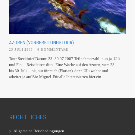
AZOREN (VORBEREITUNGSTOUR)
23 JULI 2007
|
0 KOMMENTARE
Tour-Steckbrief Datum: 23.-30.07.2007 Teilnehmerzahl: nun ja, Ulli
und Flo… Reiseleiter: dito Eine Woche auf den Azoren, vom 23.
bis 30. Juli… ok, nur für mich (Florian), denn Ulli wohnt und
arbeitet ja auf São Miguel. Für alle Interessierten hier ein...
RECHTLICHES
Allgemeine Reisebedingungen