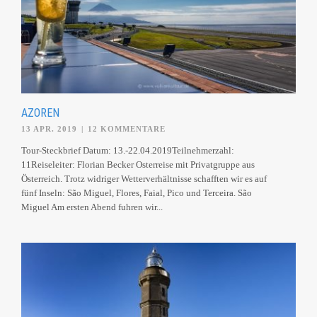
AZOREN
13 APR. 2019
|
12 KOMMENTARE
Tour-Steckbrief Datum: 13.-22.04.2019Teilnehmerzahl:
11Reiseleiter: Florian Becker Osterreise mit Privatgruppe aus
Österreich. Trotz widriger Wetterverhältnisse schafften wir es auf
fünf Inseln: São Miguel, Flores, Faial, Pico und Terceira. São
Miguel Am ersten Abend fuhren wir...