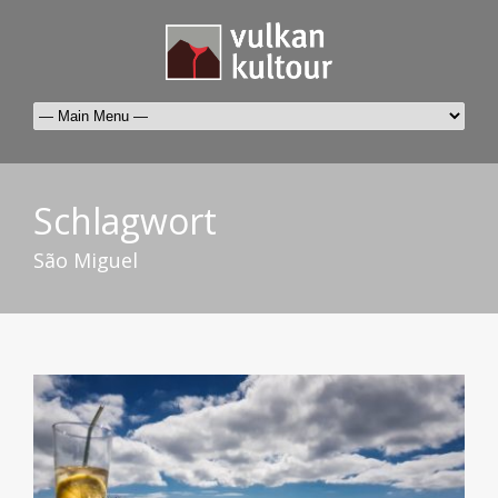
Schlagwort
São Miguel