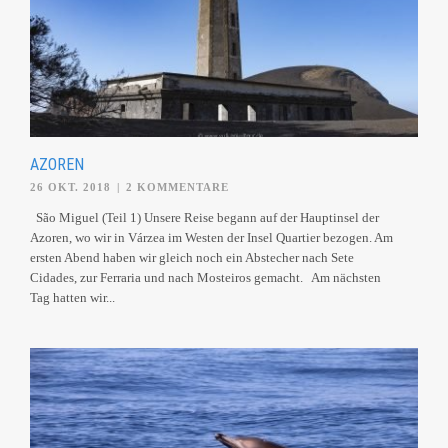
AZOREN
26 OKT. 2018
|
2 KOMMENTARE
São Miguel (Teil 1) Unsere Reise begann auf der Hauptinsel der
Azoren, wo wir in Várzea im Westen der Insel Quartier bezogen. Am
ersten Abend haben wir gleich noch ein Abstecher nach Sete
Cidades, zur Ferraria und nach Mosteiros gemacht. Am nächsten
Tag hatten wir...