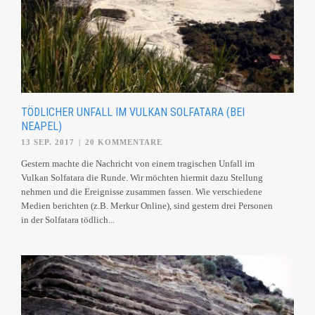
TÖDLICHER UNFALL IM VULKAN SOLFATARA (BEI
NEAPEL)
13 SEP. 2017
|
20 KOMMENTARE
Gestern machte die Nachricht von einem tragischen Unfall im
Vulkan Solfatara die Runde. Wir möchten hiermit dazu Stellung
nehmen und die Ereignisse zusammen fassen. Wie verschiedene
Medien berichten (z.B. Merkur Online), sind gestern drei Personen
in der Solfatara tödlich...