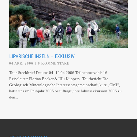
LIPARISCHE INSELN – EXKLUSIV
04 APR. 2006
|
0 KOMMENTARE
Tour-Steckbrief Datum: 04.-12.04.2006 Teilnehmerzahl: 16
Reiseleiter: Florian Becker & Ulli Küppers Tourbericht Die
Geologisch-Mineralogische Interessentsgemeinschaft, kurz „GMI“,
hatte uns im Frühjahr 2005 beauftragt, ihre Jahresexkursion 2006 zu
den...