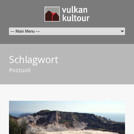
Schlagwort
Pozzuoli