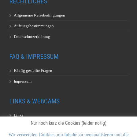
RECHTLICHES
Allgemeine Reisebedingungen
Aufstiegsbestimmungen
Datenschutzerklärung
FAQ & IMPRESSUM
Häufig gestellte Fragen
Impressum
LINKS & WEBCAMS
Links
Nur noch kurz die Cookies (leider nötig)
Webcams
Wir verwenden Cookies, um Inhalte zu personalisieren und die